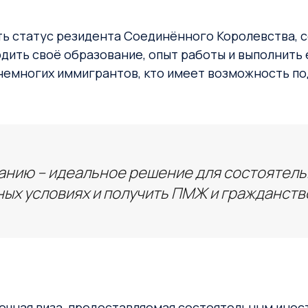
ить статус резидента Соединённого Королевства, 
рдить своё образование, опыт работы и выполнить
многих иммигрантов, кто имеет возможность подать
анию – идеальное решение для состоятель
ых условиях и получить ПМЖ и гражданство
срочная виза, предоставляемая состоятельным инос