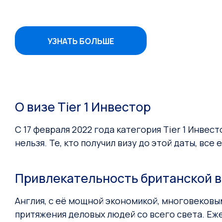
УЗНАТЬ БОЛЬШЕ
О визе Tier 1 Инвестор
С 17 февраля 2022 года категория Tier 1 Инвес
нельзя. Те, кто получил визу до этой даты, вс
Привлекательность британской в
Англия, с её мощной экономикой, многовековы
притяжения деловых людей со всего света. Еж