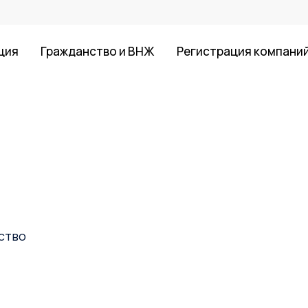
ция
Гражданство и ВНЖ
Регистрация компани
ство