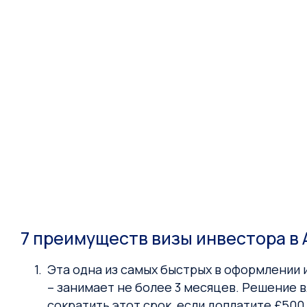
7 преимуществ визы инвестора в
Эта одна из самых быстрых в оформлении 
– занимает не более 3 месяцев. Решение 
сократить этот срок, если доплатите £50