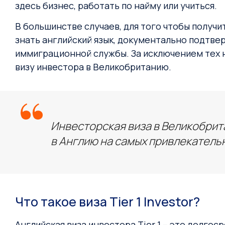
здесь бизнес, работать по найму или учиться.
В большинстве случаев, для того чтобы получ
знать английский язык, документально подтве
иммиграционной службы. За исключением тех не
визу инвестора в Великобританию.
Инвесторская виза в Великобрит
в Англию на самых привлекательн
Что такое виза Tier 1 Investor?
Английская виза инвестора Tier 1 – это долго