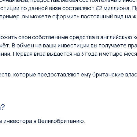
иции по данной визе составляют £2 миллиона. Пр
ример, вы можете оформить постоянный вид на жит
 вложить свои собственные средства в английскую
ёт. В обмен на ваши инвестиции вы получаете пр
ии. Первая виза выдаётся на 3 года и четыре меся
ств, которые предоставляют ему британские влас
а?
ы инвестора в Великобританию.