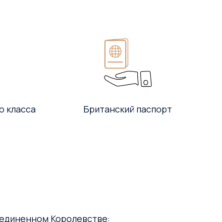
о класса
Британский паспорт
оединенном Королевстве: