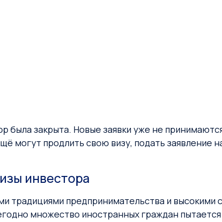
тор была закрыта. Новые заявки уже не принимаются
е ещё могут продлить свою визу, подать заявление
изы инвестора
ми традициями предпринимательства и высокими с
егодно множество иностранных граждан пытается 