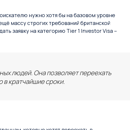
соискателю нужно хотя бы на базовом уровне
 ещё массу строгих требований британской
 заявку на категорию Tier 1 Investor Visa –
ных людей. Она позволяет переехать
 в кратчайшие сроки.
транцам, которые хотят переехать в