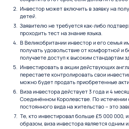
Инвестор может включить в заявку на пол
детей.
Заявителю не требуется как-либо подтве
проходить тест на знание языка.
В Великобритании инвестор и его семья им
получать удовольствие от комфортной и б
получаете доступ к высоким стандартам з
Инвестировать в акции действующих англи
перестаете контролировать свои инвестиц
можно будет продать приобретенные актив
Виза инвестора действует 3 года и 4 месяца
Соединённом Королевстве. По истечении с
постоянного вида на жительство – это за
Те, кто инвестировал больше £5 000 000,
образом, виза инвестора является одним 