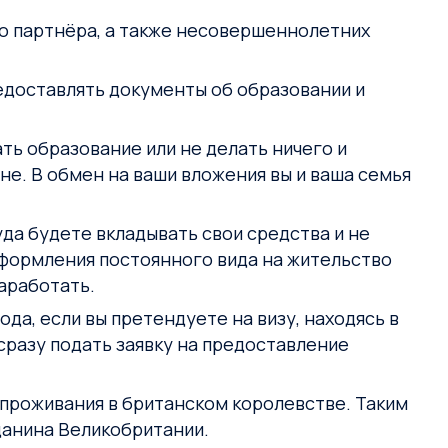
го партнёра, а также несовершеннолетних
едоставлять документы об образовании и
ть образование или не делать ничего и
е. В обмен на ваши вложения вы и ваша семья
да будете вкладывать свои средства и не
оформления постоянного вида на жительство
аработать.
года, если вы претендуете на визу, находясь в
сразу подать заявку на предоставление
 проживания в британском королевстве. Таким
данина Великобритании.