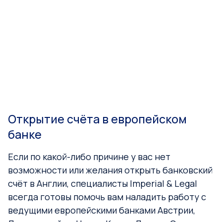
Открытие счёта в европейском
банке
Если по какой-либо причине у вас нет
возможности или желания открыть банковский
счёт в Англии, специалисты Imperial & Legal
всегда готовы помочь вам наладить работу с
ведущими европейскими банками Австрии,