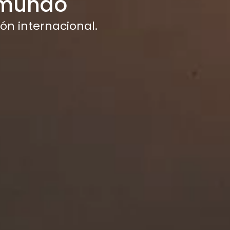
 mundo
ón internacional.