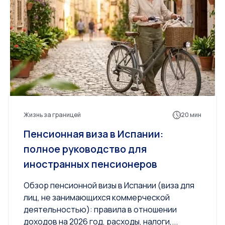
Жизнь за границей
20 мин
Пенсионная виза в Испании:
полное руководство для
иностранных пенсионеров
Обзор пенсионной визы в Испании (виза для
лиц, не занимающихся коммерческой
деятельностью): правила в отношении
доходов на 2026 год, расходы, налоги,...