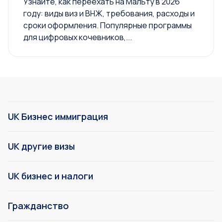
Узнайте, как переехать на Мальту в 2026
году: виды виз и ВНЖ, требования, расходы и
сроки оформления. Популярные программы
для цифровых кочевников,...
UK Бизнес иммиграция
UK другие визы
UK бизнес и налоги
Гражданство