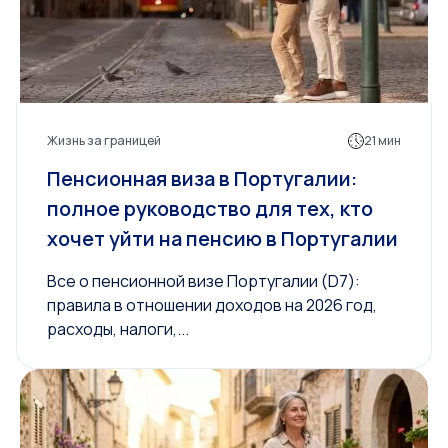
Жизнь за границей
21 мин
Пенсионная виза в Португалии:
полное руководство для тех, кто
хочет уйти на пенсию в Португалии
Все о пенсионной визе Португалии (D7):
правила в отношении доходов на 2026 год,
расходы, налоги,...