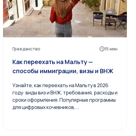
Гражданство
15 мин
Как переехать на Мальту —
способы иммиграции, визы и ВНЖ
Узнайте, как переехать на Мальту в 2026
году: виды виз и ВНЖ, требования, расходы и
сроки оформления. Популярные программы
для цифровых кочевников,...