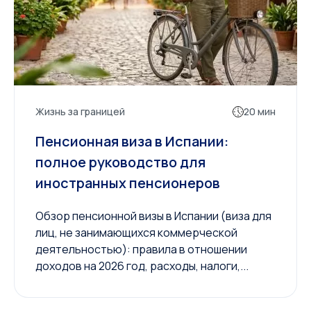
Жизнь за границей
20 мин
Пенсионная виза в Испании:
полное руководство для
иностранных пенсионеров
Обзор пенсионной визы в Испании (виза для
лиц, не занимающихся коммерческой
деятельностью): правила в отношении
доходов на 2026 год, расходы, налоги,...