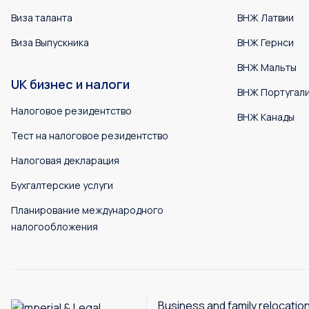
Виза таланта
ВНЖ Латвии
Виза Выпускника
ВНЖ Гернси
ВНЖ Мальты
UK бизнес и налоги
ВНЖ Португал
Налоговое резидентство
ВНЖ Канады
Тест на налоговое резидентство
Налоговая декларация
Бухгалтерские услуги
Планирование международного
налогообложения
Business and family relocatio