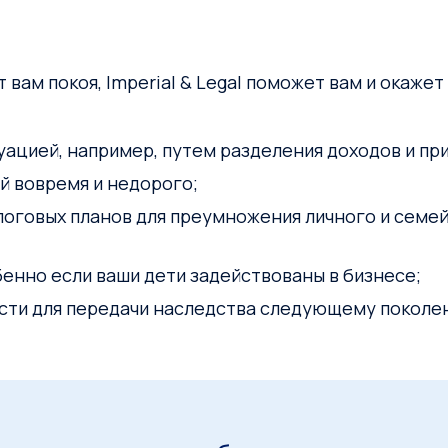
ют вам покоя, Imperial & Legal поможет вам и окаж
ацией, например, путем разделения доходов и при
й вовремя и недорого;
логовых планов для преумножения личного и семей
енно если ваши дети задействованы в бизнесе;
сти для передачи наследства следующему поколе