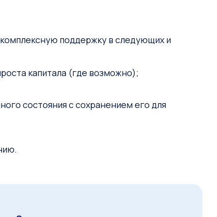
ет комплексную поддержку в следующих и
роста капитала (где возможно);
ного состояния с сохранением его для
нию.