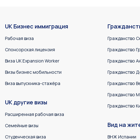
UK Бизнес иммиграция
Гражданст
Рабочая виза
Гражданство С
Спонсорская лицензия
Гражданство Г
Виза UK Expansion Worker
Гражданство А
Визы бизнес мобильности
Гражданство Д
Виза выпускника-стажёра
Гражданство В
Гражданство М
UK другие визы
Гражданство К
Расширенная рабочая виза
Вид на жит
Семейные визы
Студенческая виза
ВНЖ Испании