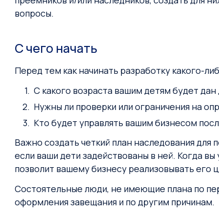
преемников и/или наследников, создать для ни
вопросы.
С чего начать
Перед тем как начинать разработку какого-ли
С какого возраста вашим детям будет дан
Нужны ли проверки или ограничения на о
Кто будет управлять вашим бизнесом посл
Важно создать четкий план наследования для 
если ваши дети задействованы в ней. Когда в
позволит вашему бизнесу реализовывать его це
Состоятельные люди, не имеющие плана по пер
оформления завещания и по другим причинам.