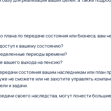
х базу для реализации ваших целей, а также подр
бо плана по передаче состояния или бизнеса, вам
 доступ к вашему состоянию?
пределенные периоды времени?
е вашего выхода на пенсию?
передачи состояния вашим наследникам или план 
ы уже не сможете или не захотите управлять комп
ли и задачи.
едачи своего наследства, могут понести большие 