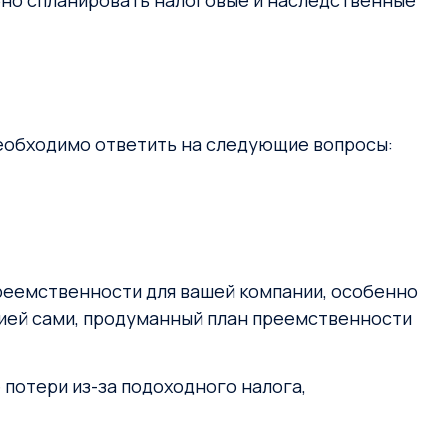
обно спланировать налоговые и наследственные
 необходимо ответить на следующие вопросы:
преемственности для вашей компании, особенно
анией сами, продуманный план преемственности
потери из-за подоходного налога,