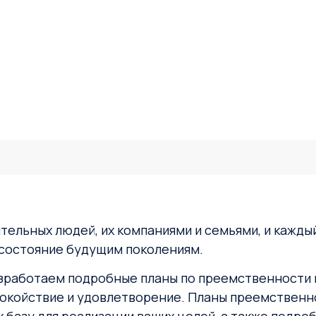
ельных людей, их компаниями и семьями, и каждый
 состояние будущим поколениям.
зработаем подробные планы по преемственности и
покойствие и удовлетворение. Планы преемственн