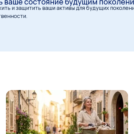
ь ваше состояние будущим поколен
ть и защитить ваши активы для будущих поколени
твенности.