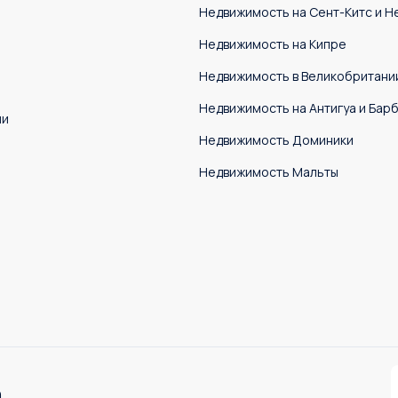
Недвижимость на Сент-Китс и Н
Недвижимость на Кипре
Недвижимость в Великобритани
Недвижимость на Антигуа и Бар
ии
Недвижимость Доминики
Недвижимость Мальты
n