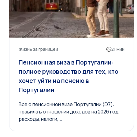
Жизнь за границей
21 мин
Пенсионная виза в Португалии:
полное руководство для тех, кто
хочет уйти на пенсию в
Португалии
Все о пенсионной визе Португалии (D7):
правила в отношении доходов на 2026 год,
расходы, налоги,...