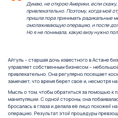
Думаю, не открою Америки, если скажу
привлекательно. Поэтому, когда моё от
пришла пора принимать радикальные ме
омолаживающую операцию, и после долг
Но я не понимала, какую визу нужно по
Айгуль – старшая дочь известного в Астане би
управляет собственным бизнесом – небольшой 
привлекательно. Она регулярно посещает кос
замечает, что время берет свое и, несмотря на
Мысль о том, чтобы обратиться за помощью к 
манипуляции. С одной стороны, она побаивалас
бросалась в глаза и делала её лицо похожей н
операцию. Результат этой процедуры превзошёл