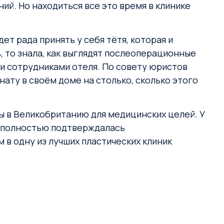
ий. Но находиться все это время в клинике
ет рада принять у себя тётя, которая и
, то знала, как выглядят послеоперационные
ми сотрудниками отеля. По совету юристов
нату в своём доме на столько, сколько этого
ы в Великобританию для медицинских целей. У
и полностью подтверждалась
в одну из лучших пластических клиник