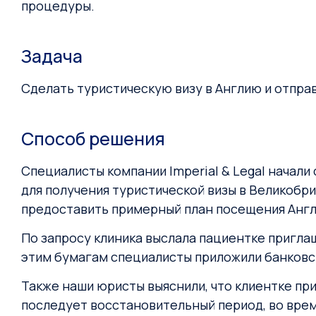
процедуры.
Задача
Сделать туристическую визу в Англию и отправ
Способ решения
Специалисты компании Imperial & Legal начал
для получения туристической визы в Великоб
предоставить примерный план посещения Англ
По запросу клиника выслала пациентке пригла
этим бумагам специалисты приложили банковск
Также наши юристы выяснили, что клиентке пр
последует восстановительный период, во врем