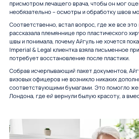
присмотром лечащего врача, чтобы он мог оцен
необязательно – осмотры и обработку швов м
Соответственно, встал вопрос, где же все это 
рассказала племяннице про пластического хиру
швы и понимала, почему Айгуль не хочется пок
Imperial & Legal клиентка взяла письменное пр
потребует восстановление после пластики.
Собрав исчерпывающий пакет документов, Айгу
визовых офицеров не возникло никаких дополн
соответствующими бумагами. Это помогло женщ
Лондона, где ей вернули былую красоту, а вмес