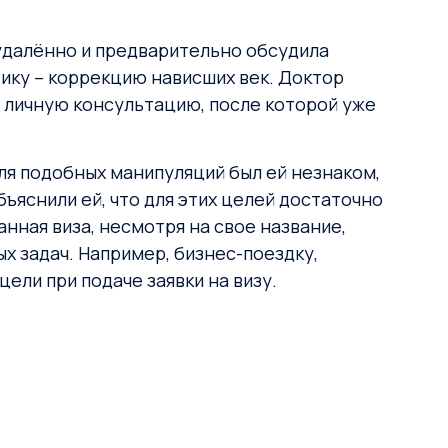
м удалённо и предварительно обсудила
ику – коррекцию нависших век. Доктор
а личную консультацию, после которой уже
ля подобных манипуляций был ей незнаком,
ъяснили ей, что для этих целей достаточно
анная виза, несмотря на свое название,
х задач. Например, бизнес-поездку,
цели при подаче заявки на визу.