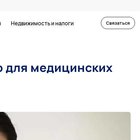
й
Недвижимость и налоги
Связаться
ю для медицинских