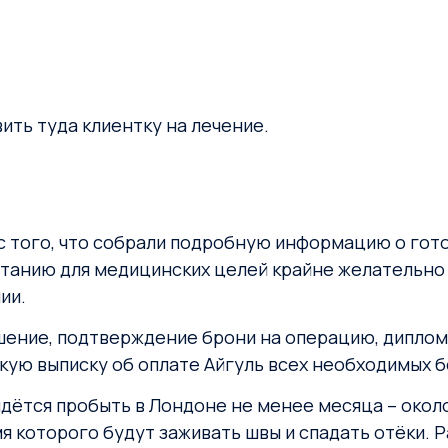
ить туда клиентку на лечение.
и с того, что собрали подробную информацию о го
ританию для медицинских целей крайне желательно
ии.
шение, подтверждение брони на операцию, диплом
ую выписку об оплате Айгуль всех необходимых б
идётся пробыть в Лондоне не менее месяца – около
я которого будут заживать швы и спадать отёки. Р