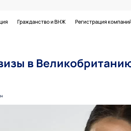
ция
Гражданство и ВНЖ
Регистрация компани
визы в Великобритани
ин