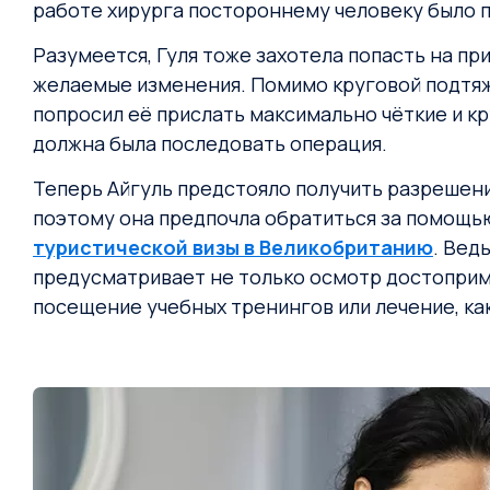
работе хирурга постороннему человеку было 
Разумеется, Гуля тоже захотела попасть на пр
желаемые изменения. Помимо круговой подтяжк
попросил её прислать максимально чёткие и к
должна была последовать операция.
Теперь Айгуль предстояло получить разрешени
поэтому она предпочла обратиться за помощью 
туристической визы в Великобританию
. Вед
предусматривает не только осмотр достоприме
посещение учебных тренингов или лечение, как 