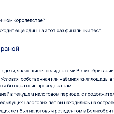
?
нённом Королевстве?
ходит ещё один, на этот раз финальный тест.
траной
ие дети, являющиеся резидентами Великобритании
. Условия: собственная или наёмная жилплощадь, 
отя бы одна ночь проведена там.
дней в текущем налоговом периоде, с продолжител
предыдущих налоговых лет вы находились на остров
ыдущих лет был налоговым резидентом в Великобри