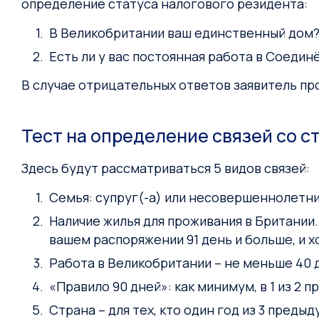
определение статуса налогового резидента:
В Великобритании ваш единственный дом
Есть ли у вас постоянная работа в Соеди
В случае отрицательных ответов заявитель про
Тест на определение связей со с
Здесь будут рассматриваться 5 видов связей:
Семья: супруг(-а) или несовершеннолетн
Наличие жилья для проживания в Британии
вашем распоряжении 91 день и больше, и х
Работа в Великобритании – не меньше 40 
«Правило 90 дней»: как минимум, в 1 из 2 
Страна – для тех, кто один год из 3 пред