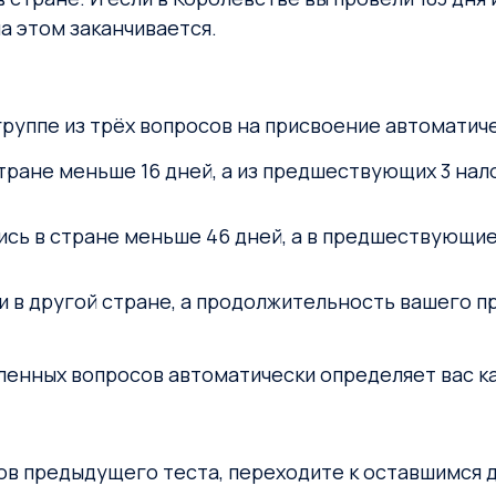
а этом заканчивается.
группе из трёх вопросов на присвоение автоматич
ране меньше 16 дней, а из предшествующих 3 налог
сь в стране меньше 46 дней, а в предшествующие
 в другой стране, а продолжительность вашего пр
вленных вопросов автоматически определяет вас к
осов предыдущего теста, переходите к оставшимся