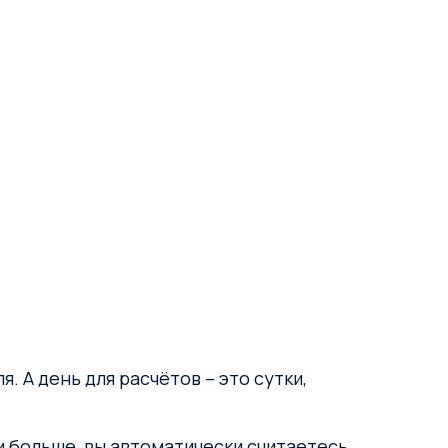
. А день для расчётов – это сутки,
 и больше, вы автоматически считаетесь