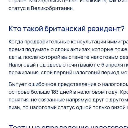
стране. Мы задались целью исключить, как мин
статус в Великобритании.
Кто такой британский резидент?
Когда предварительные консультации иммигра
время подумать о своих активах, которые тож
даты, после которой вы станете налоговым р
Налоговый год здесь отсчитывают с 6 апреля п
проживания, свой первый налоговый период мог
Бытует ошибочное представление о налоговом
острове больше 183 дней в налоговом году. К
понятия, не связанные напрямую друг с друго
визы, то налоговый статус одной только визой
Тесты на определение налогового