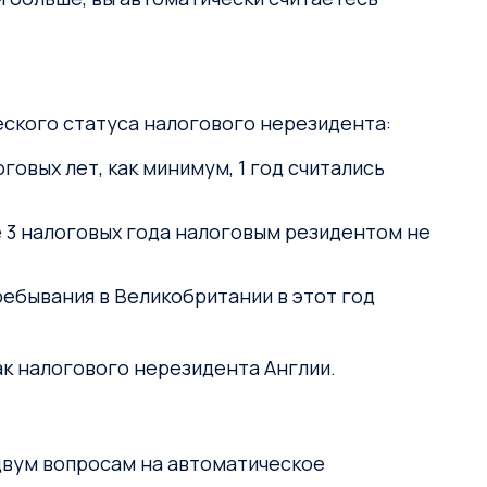
еского статуса налогового нерезидента:
овых лет, как минимум, 1 год считались
 3 налоговых года налоговым резидентом не
ебывания в Великобритании в этот год
ак налогового нерезидента Англии.
 двум вопросам на автоматическое