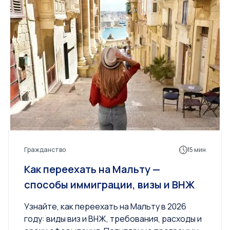
Гражданство
15 мин
Как переехать на Мальту —
способы иммиграции, визы и ВНЖ
Узнайте, как переехать на Мальту в 2026
году: виды виз и ВНЖ, требования, расходы и