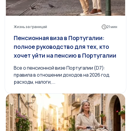
Жизнь за границей
21 мин
Пенсионная виза в Португалии:
полное руководство для тех, кто
хочет уйти на пенсию в Португалии
Все о пенсионной визе Португалии (D7):
правила в отношении доходов на 2026 год,
расходы, налоги,...