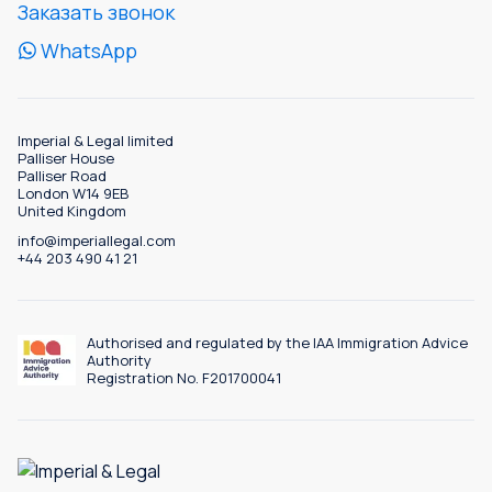
Заказать звонок
WhatsApp
Imperial & Legal limited
Palliser House
Palliser Road
London W14 9EB
United Kingdom
info@imperiallegal.com
+44 203 490 41 21
Authorised and regulated by the IAA Immigration Advice
Authority
Registration No. F201700041