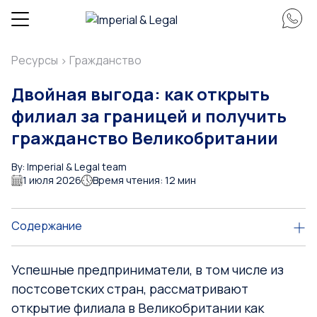
Ресурсы
Гражданство
>
Двойная выгода: как открыть
филиал за границей и получить
гражданство Великобритании
By: Imperial & Legal team
1 июля 2026
Время чтения: 12 мин
Содержание
Успешные предприниматели, в том числе из
постсоветских стран, рассматривают
открытие филиала в Великобритании как