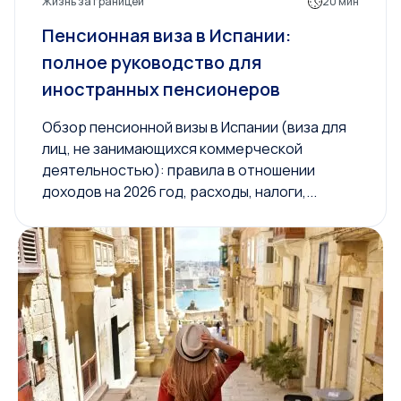
Жизнь за границей
20 мин
Пенсионная виза в Испании:
полное руководство для
иностранных пенсионеров
Обзор пенсионной визы в Испании (виза для
лиц, не занимающихся коммерческой
деятельностью): правила в отношении
доходов на 2026 год, расходы, налоги,...