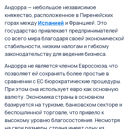
Андорра — небольшое независимое
княжество, расположенное в Пиренейских
горах между
Испанией
и Францией. Это
государство привлекает предпринимателей
со всего мира благодаря своей экономической
стабильности, низким налогам и гибкому
законодательству для ведения бизнеса.
Андорра не является членом Евросоюза, что
позволяет ей сохранять более простые в
сравнении с ЕС бюрократические процедуры.
При этом она использует евро как основную
валюту. Экономика страны в основном
базируется на туризме, банковском секторе и
беспошлинной торговле, что привело к
высокому уровню благосостояния. Несмотря
на свои размеры, страна имеет одну из