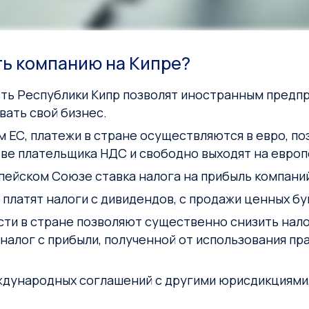
ь компанию на Кипре?
сть Республики Кипр позволят иностранным предп
вать свой бизнес.
м ЕС, платежи в стране осуществляются в евро, 
ве плательщика НДС и свободно выходят на европ
пейском Союзе ставка налога на прибыль компаний 
 платят налоги с дивидендов, с продажи ценных бум
ти в стране позволяют существенно снизить нало
налог с прибыли, полученной от использования пр
ждународных соглашений с другими юрисдикциями,