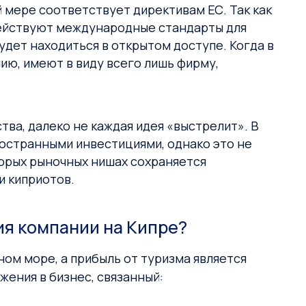
 мере соответствует директивам ЕС. Так как
действуют международные стандарты для
удет находиться в открытом доступе. Когда в
ю, имеют в виду всего лишь фирму,
тва, далеко не каждая идея «выстрелит». В
ностранными инвестициями, однако это не
торых рыночных нишах сохраняется
и киприотов.
я компании на Кипре?
ом море, а прибыль от туризма является
ения в бизнес, связанный: