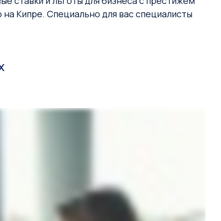
ые ставки и льготы для бизнеса с престижем
 на Кипре. Специально для вас специалисты
х