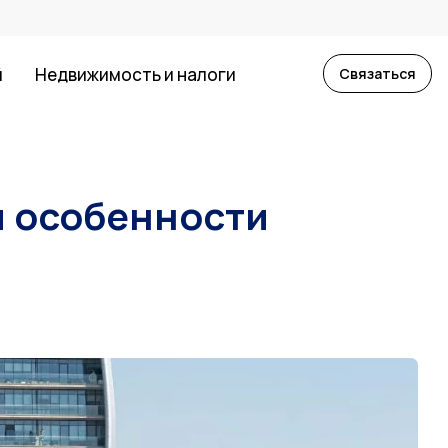
й
Недвижимость и налоги
Связаться
и особенности