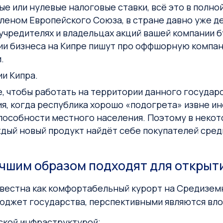
е или нулевые налоговые ставки, всё это в полной
членом Европейского Союза, в стране давно уже 
учредителях и владельцах акций вашей компании б
ии бизнеса на Кипре пишут про оффшорную компани
.
и Кипра.
, чтобы работать на территории данного государс
я, когда республика хорошо «подогрета» извне и
способности местного населения. Поэтому в неко
ждый новый продукт найдёт себе покупателей сред
чшим образом подходят для открыти
звестна как комфортабельный курорт на Средиземн
джет государства, перспективными являются влож
ской инфраструктурой;