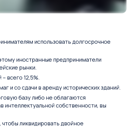
ринимателям использовать долгосрочное
поэтому иностранные предприниматели
ейские рынки.
– всего 12,5%.
аг и со сдачи в аренду исторических зданий.
говую базу либо не облагаются
ав интеллектуальной собственности, вы
 чтобы ликвидировать двойное