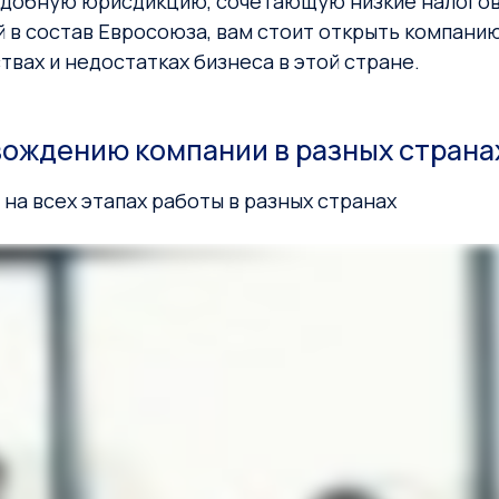
 удобную юрисдикцию, сочетающую низкие налогов
 в состав Евросоюза, вам стоит открыть компанию
твах и недостатках бизнеса в этой стране.
вождению компании в разных страна
а всех этапах работы в разных странах