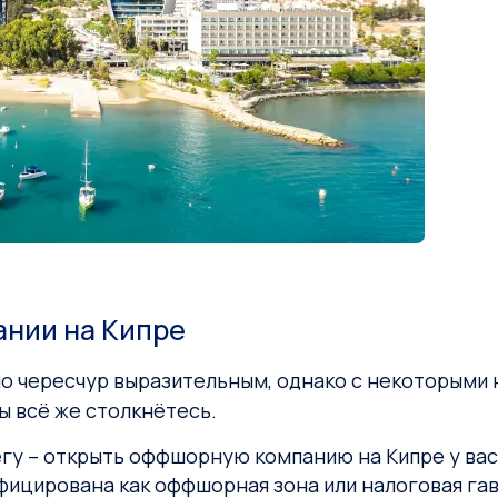
нии на Кипре
о чересчур выразительным, однако с некоторыми 
ы всё же столкнётесь.
егу – открыть оффшорную компанию на Кипре у вас
ицирована как оффшорная зона или налоговая гав