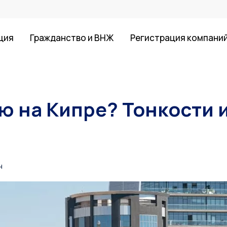
ция
Гражданство и ВНЖ
Регистрация компани
ю на Кипре? Тонкости 
н