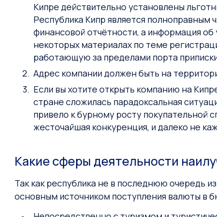
Кипре действительно установлены льготны
Республика Кипр является полноправным 
финансовой отчётности, а информация об 
некоторых материалах по теме регистрац
работающую за пределами порта приписки
Адрес компании должен быть на территори
Если вы хотите открыть компанию на Кипре
стране сложилась парадоксальная ситуаци
привело к бурному росту покупательной 
жесточайшая конкуренция, и далеко не ка
Какие сферы деятельности наилу
Так как республика не в последнюю очередь и
основным источником поступления валюты в бю
Непосредственно с туризмом и туристиче