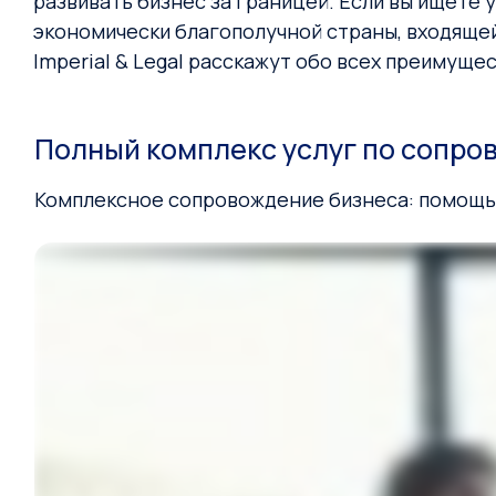
развивать бизнес за границей. Если вы ищете
экономически благополучной страны, входящей
Imperial & Legal расскажут обо всех преимущес
Полный комплекс услуг по сопро
Комплексное сопровождение бизнеса: помощь н