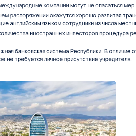
международные компании могут не опасаться мер 
ашем распоряжении окажутся хорошо развитая тра
ие английским языком сотрудники из числа местн
 количества иностранных инвесторов процедура р
ная банковская система Республики. В отличие от
ре не требуется личное присутствие учредителя.