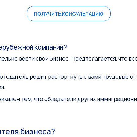
ПОЛУЧИТЬ КОНСУЛЬТАЦИЮ
арубежной компании?
лельно вести свой бизнес. Предполагается, что в
аботодатель решит расторгнуть с вами трудовые о
я.
икален тем, что обладатели других иммиграционн
ителя бизнеса?