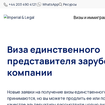
+44 203 490 4121
WhatsApp
Ресурсы
Визы и иммигра
Виза единственного
представителя зару
компании
Новые заявки на получение визы единственног
принимаются, но вы можете продлить ее или п
качестве альтернативы рассмотрите новую виз