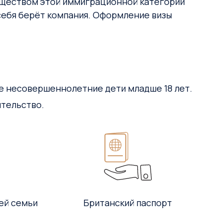
муществом этой иммиграционной категории
а себя берёт компания. Оформление визы
же несовершеннолетние дети младше 18 лет.
ительство.
сей семьи
Британский паспорт