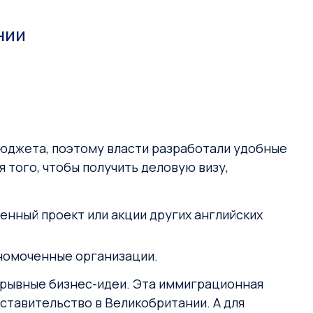
нии
бюджета, поэтому власти разработали удобные
того, чтобы получить деловую визу,
енный проект или акции других английских
номоченные организации.
орывные бизнес-идеи. Эта иммиграционная
тавительство в Великобритании. А для