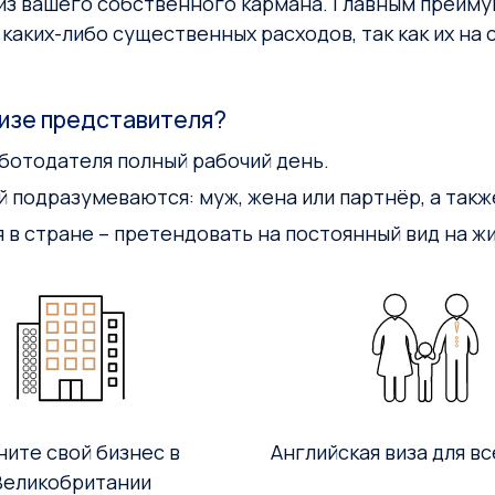
и из вашего собственного кармана. Главным преи
т каких-либо существенных расходов, так как их н
визе представителя?
ботодателя полный рабочий день.
й подразумеваются: муж, жена или партнёр, а так
я в стране – претендовать на постоянный вид на ж
ните свой бизнес в
Английская виза для в
Великобритании