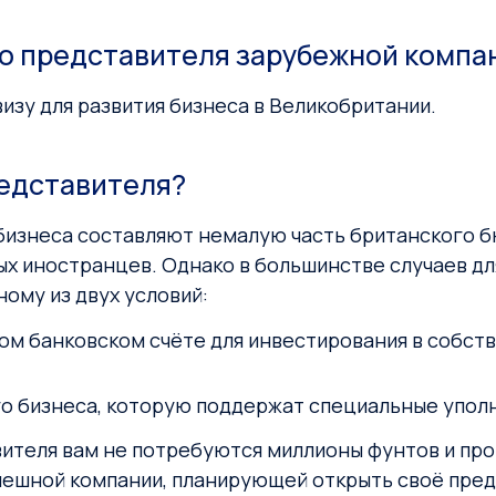
о представителя зарубежной компа
изу для развития бизнеса в Великобритании.
редставителя?
 бизнеса составляют немалую часть британского 
 иностранцев. Однако в большинстве случаев для 
ому из двух условий:
м банковском счёте для инвестирования в собств
го бизнеса, которую поддержат специальные упол
ителя вам не потребуются миллионы фунтов и пр
пешной компании, планирующей открыть своё предс