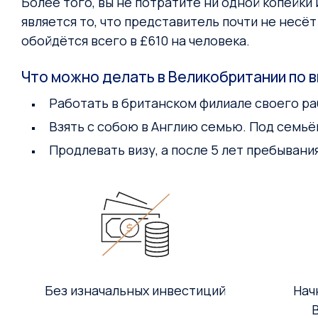
Более того, вы не потратите ни одной копейк
является то, что представитель почти не несё
обойдётся всего в £610 на человека.
Что можно делать в Великобритании по 
Работать в британском филиале своего ра
Взять с собою в Англию семью. Под семьё
Продлевать визу, а после 5 лет пребывани
Без изначальных инвестиций
Нач