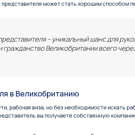
 представителя может стать хорошим способом п
представителя – уникальный шанс для рук
и гражданство Великобритании всего через
ля в Великобританию
ути, рабочая виза, но без необходимости искать ра
 представитель вы получаете собственную компани