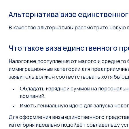
Альтернатива визе единственног
В качестве альтернативы рассмотрите новую в
Что такое виза единственного п
Налоговые поступления от малого и среднего
иммиграционные категории для предприимчивых
заявитель должен соответствовать хотя бы одн
Обладать изрядной суммой на персонально
компаний.
Иметь гениальную идею для запуска ново
Для оформления визы единственного представ
категория идеально подойдёт совладельцу ус