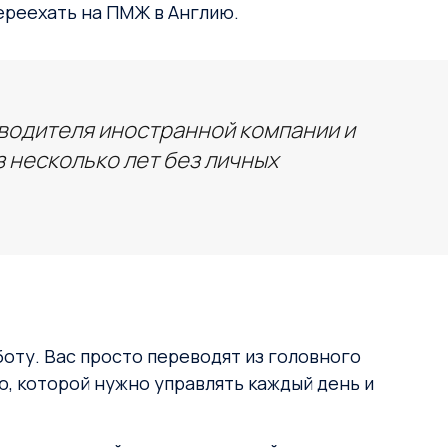
ереехать на ПМЖ в Англию.
оводителя иностранной компании и
 несколько лет без личных
боту. Вас просто переводят из головного
ю, которой нужно управлять каждый день и