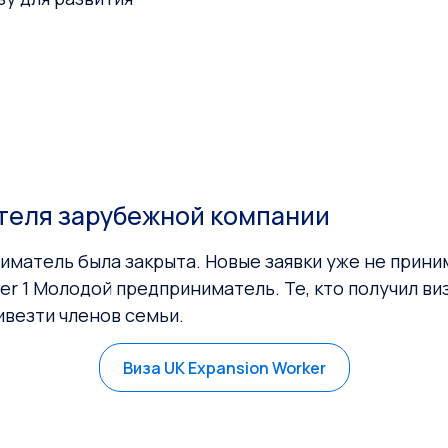
теля зарубежной компании
ниматель была закрыта. Новые заявки уже не приним
ier 1 Молодой предприниматель. Те, кто получил ви
ивезти членов семьи.
Виза UK Expansion Worker