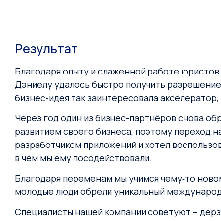
Результат
Благодаря опыту и слаженной работе юристов 
Дэниелу удалось быстро получить разрешение 
бизнес-идея так заинтересовала акселератор,
Через год один из бизнес-партнёров снова обр
развитием своего бизнеса, поэтому переход н
разработчиком приложений и хотел воспользо
в чём мы ему посодействовали.
Благодаря переменам мы учимся чему‑то новому
молодые люди обрели уникальный международ
Специалисты нашей компании советуют – дерзай