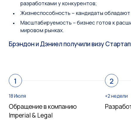
разработками у конкурентов;
Жизнеспособность – кандидаты обладают 
Масштабируемость – бизнес готов к расши
мировом рынках.
Брэндон и Дэниел получили визу Стартап
1
2
18 Июля
+2 недели
Обращение в компанию
Разрабо
Imperial & Legal