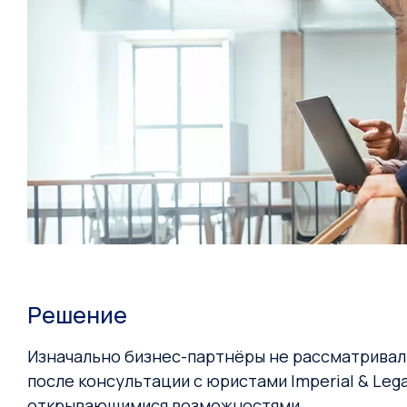
Решение
Изначально бизнес-партнёры не рассматривали
после консультации с юристами Imperial & Leg
открывающимися возможностями.