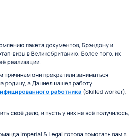
формлению пакета документов, Брэндону и
ап-визы в Великобританию. Более того, их
 её реализации.
ым причинам они прекратили заниматься
а родину, а Дэниел нашел работу
лифицированного работника
(Skilled worker),
 своё дело, и пусть у них не всё получилось,
манда Imperial & Legal готова помогать вам в