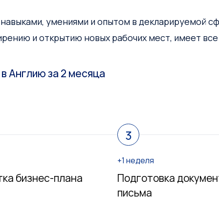
навыками, умениями и опытом в декларируемой сф
рению и открытию новых рабочих мест, имеет все
 в Англию за 2 месяца
3
+1 неделя
тка бизнес-плана
Подготовка докумен
письма