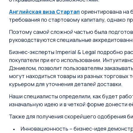
Английская виза Стартап
ориентирована на б
требования по стартовому капиталу, однако 
Поэтому самой сложной частью была подготовка
руководствуются специальные аккредитованны
Бизнес-эксперты Imperial & Legal подробно ра
покупатели при его использовании. Интуитивн
Дэниелом, позволит пользователям заказывать 
могут находиться товары из разных торговых т
курьером для уточнения деталей доставки.
Наши специалисты определили, как будет рабо
изначальную идею и в четкой форме донести 
Также для получения скорейшего одобрения б
Инновационность – бизнес-идея демонстр