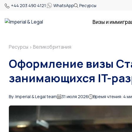
+44 203 490 4121
WhatsApp
Ресурсы
Визы и иммигра
Ресурсы
Великобритания
>
Оформление визы Ста
занимающихся IT-ра
By: Imperial & Legal team
31 июля 2026
Время чтения: 4 м