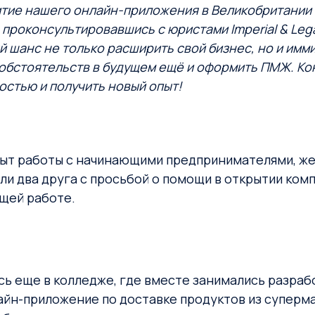
итие нашего онлайн-приложения в Великобритании 
 проконсультировавшись с юристами Imperial & Lega
 шанс не только расширить свой бизнес, но и имм
 обстоятельств в будущем ещё и оформить ПМЖ. Ко
стью и получить новый опыт!
опыт работы с начинающими предпринимателями, ж
ли два друга с просьбой о помощи в открытии комп
ящей работе.
сь еще в колледже, где вместе занимались разраб
айн-приложение по доставке продуктов из суперм