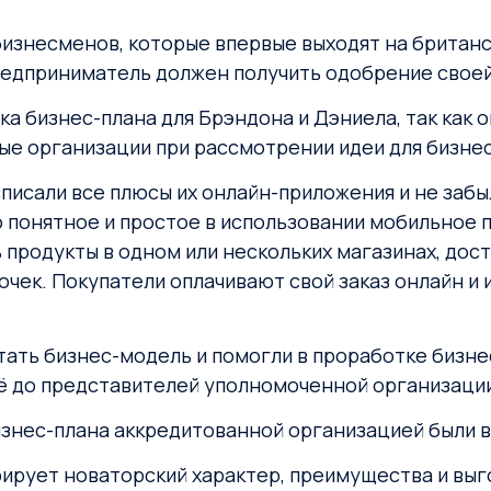
изнесменов, которые впервые выходят на британс
предприниматель должен получить одобрение свое
 бизнес-плана для Брэндона и Дэниела, так как о
е организации при рассмотрении идеи для бизнес
списали все плюсы их онлайн-приложения и не забы
о понятное и простое в использовании мобильное
продукты в одном или нескольких магазинах, досту
очек. Покупатели оплачивают свой заказ онлайн и
тать бизнес-модель и помогли в проработке бизне
её до представителей уполномоченной организаци
изнес-плана аккредитованной организацией были 
ирует новаторский характер, преимущества и выг