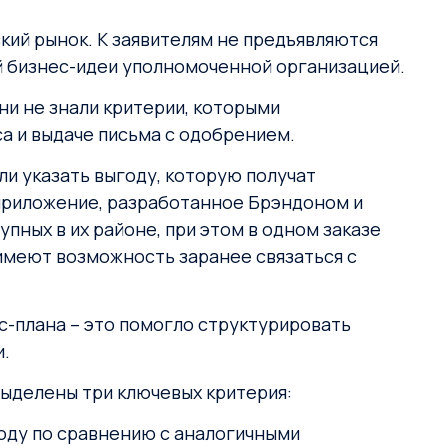
кий рынок. К заявителям не предъявляются
й бизнес-идеи уполномоченной организацией.
ни не знали критерии, которыми
а и выдаче письма с одобрением.
ли указать выгоду, которую получат
 приложение, разработанное Брэндоном и
пных в их районе, при этом в одном заказе
 имеют возможность заранее связаться с
с-плана – это помогло структурировать
и.
выделены три ключевых критерия:
оду по сравнению с аналогичными