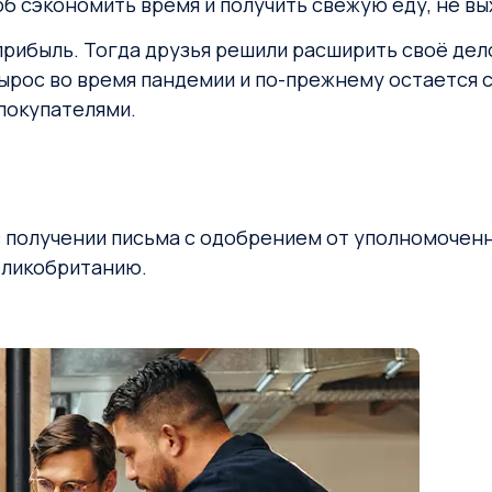
об сэкономить время и получить свежую еду, не вы
прибыль. Тогда друзья решили расширить своё дело
ырос во время пандемии и по-прежнему остается с
покупателями.
в получении письма с одобрением от уполномоченн
еликобританию.