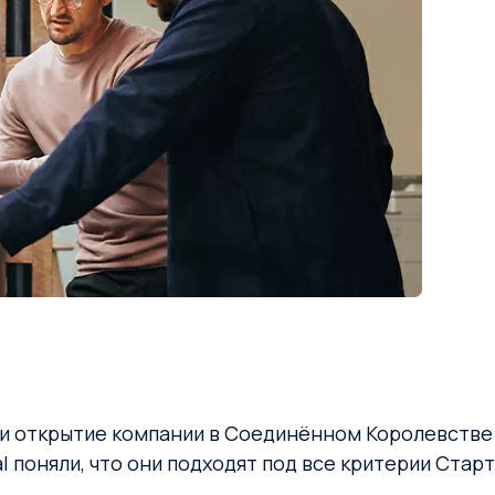
 открытие компании в Соединённом Королевстве с
al поняли, что они подходят под все критерии Стар