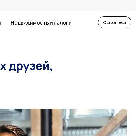
й
Недвижимость и налоги
Связаться
х друзей,