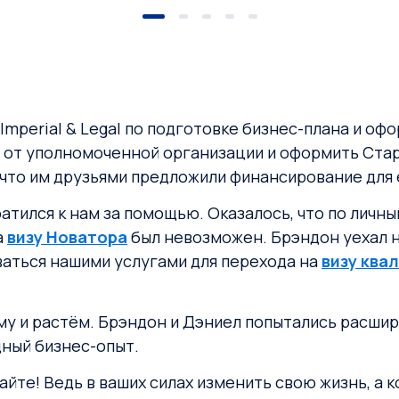
Imperial & Legal по подготовке бизнес-плана и о
от уполномоченной организации и оформить Старт
 что им друзьями предложили финансирование для
атился к нам за помощью. Оказалось, что по личн
а
визу Новатора
был невозможен. Брэндон уехал н
ваться нашими услугами для перехода на
визу ква
 и растём. Брэндон и Дэниел попытались расширить
ный бизнес-опыт.
те! Ведь в ваших силах изменить свою жизнь, а ко