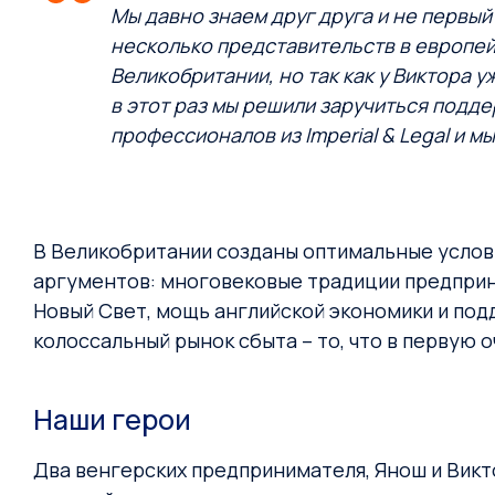
Мы давно знаем друг друга и не первый
несколько представительств в европей
Великобритании, но так как у Виктора 
в этот раз мы решили заручиться подд
профессионалов из Imperial & Legal и м
В Великобритании созданы оптимальные услови
аргументов: многовековые традиции предприн
Новый Свет, мощь английской экономики и под
колоссальный рынок сбыта – то, что в первую
Наши герои
Два венгерских предпринимателя, Янош и Викт