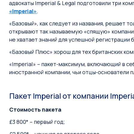
адвокаты Imperial & Legal подготовили три к
«Imperial»
.
«Базовый», как следует из названия, решает 
открывают так называемую «спящую» компанию 
не хватает знаний для успешной регистрации б
«Базовый Плюс» хорош для тех британских ком
«Imperial» – пакет-максимум, включающий в с
иностранной компании, чьи отцы-основатели п
Пакет Imperial от компании Imperi
Стоимость пакета
£3 800* – первый год;