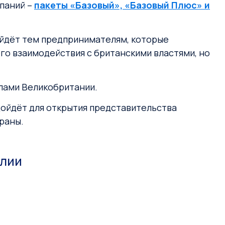
мпаний –
пакеты «Базовый», «Базовый Плюс» и
ойдёт тем предпринимателям, которые
го взаимодействия с британскими властями, но
елами Великобритании.
дойдёт для открытия представительства
раны.
глии