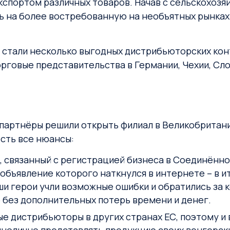
кспортом различных товаров. Начав с сельскохозя
 на более востребованную на необъятных рынках
 стали несколько выгодных дистрибьюторских ко
говые представительства в Германии, Чехии, Сло
 партнёры решили открыть филиал в Великобритан
сть все нюансы:
, связанный с регистрацией бизнеса в Соединённ
 объявление которого наткнулся в интернете – в 
аши герои учли возможные ошибки и обратились за
 без дополнительных потерь времени и денег.
ые дистрибьюторы в других странах ЕС, поэтому 