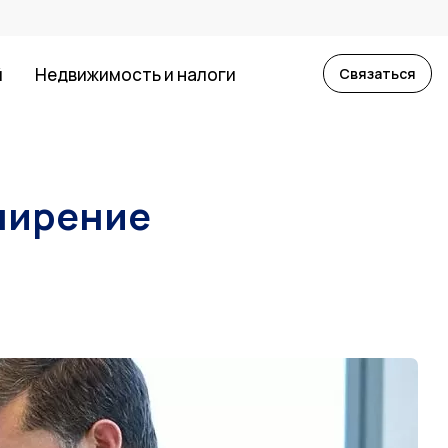
й
Недвижимость и налоги
Связаться
ширение