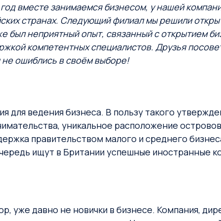
 год вместе занимаемся бизнесом, у нашей компани
ских странах. Следующий филиал мы решили откры
уже был неприятный опыт, связанный с открытием би
ержкой компетентных специалистов. Друзья посове
ы не ошиблись в своём выборе!
я для ведения бизнеса. В пользу такого утвержде
имательства, уникальное расположение островов 
держка правительством малого и среднего бизнеса
 очередь ищут в Британии успешные иностранные к
ор, уже давно не новички в бизнесе. Компания, д