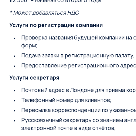
£2 500* – начиная со второго года
* Может добавляться НДС
Услуги по регистрации компании
Проверка названия будущей компании на 
форм;
Подача заявки в регистрационную палату,
Предоставление регистрационного адреса
Услуги секретаря
Почтовый адрес в Лондоне для приема ко
Телефонный номер для клиентов;
Пересылка корреспонденции по указанном
Русскоязычный секретарь со знанием англ
электронной почте в виде отчётов;