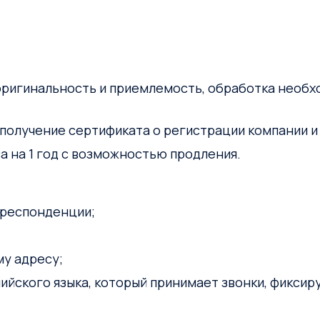
оригинальность и приемлемость, обработка необ
 получение сертификата о регистрации компании и
 на 1 год с возможностью продления.
рреспонденции;
у адресу;
ийского языка, который принимает звонки, фикси