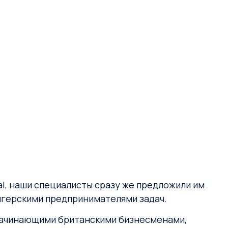
al, наши специалисты сразу же предложили им
енгерскими предпринимателями задач.
 начинающими британскими бизнесменами,