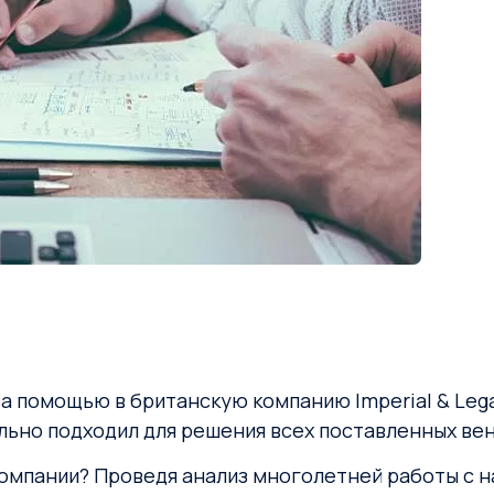
за помощью в британскую компанию Imperial & Leg
еально подходил для решения всех поставленных в
 компании? Проведя анализ многолетней работы с