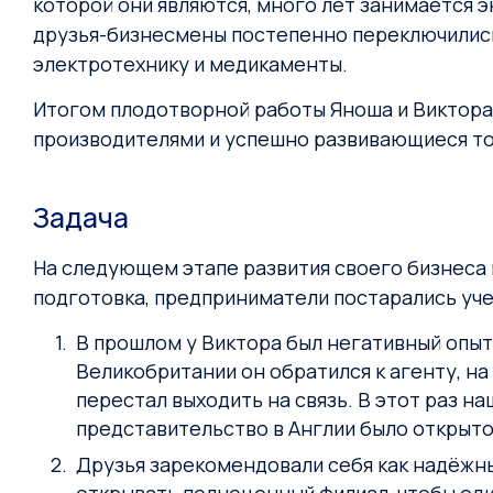
которой они являются, много лет занимается э
друзья-бизнесмены постепенно переключились
электротехнику и медикаменты.
Итогом плодотворной работы Яноша и Виктора
производителями и успешно развивающиеся тор
Задача
На следующем этапе развития своего бизнеса
подготовка, предприниматели постарались уче
В прошлом у Виктора был негативный опыт
Великобритании он обратился к агенту, на
перестал выходить на связь. В этот раз н
представительство в Англии было открыто
Друзья зарекомендовали себя как надёжн