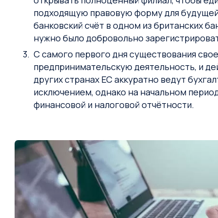
открывать полноценный филиал, чтобы ед
подходящую правовую форму для будущей 
банковский счёт в одном из британских б
нужно было добровольно зарегистрироват
С самого первого дня существования сво
предпринимательскую деятельность, и дей
других странах ЕС аккуратно ведут бухга
исключением, однако на начальном период
финансовой и налоговой отчётности.