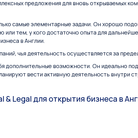
омплексных предложения для вновь открываемых ко
только самые элементарные задачи. Он хорошо под
или тем, у кого достаточно опыта для дальнейше
изнеса в Англии.
паний, чья деятельность осуществляется за пред
ебя дополнительные возможности. Он идеально по
ланируют вести активную деятельность внутри ст
al & Legal для открытия бизнеса в Ан