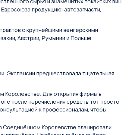
йственного сырья и знаменитых токайских вин,
 Евросоюза продукцию: автозапчасти,
нтрактов с крупнейшими венгерскими
вакии, Австрии, Румынии и Польше.
ии. Экспансии предшествовала тщательная
ом Королевстве. Для открытия фирмы в
итоге после перечисления средств тот просто
 консультацией к профессионалам, чтобы
и в Соединённом Королевстве планировали