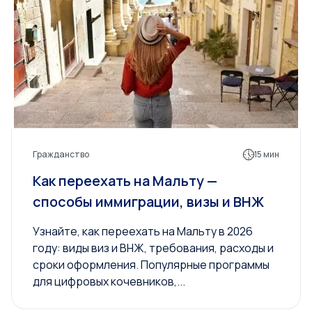
Гражданство
15 мин
Как переехать на Мальту —
способы иммиграции, визы и ВНЖ
Узнайте, как переехать на Мальту в 2026
году: виды виз и ВНЖ, требования, расходы и
сроки оформления. Популярные программы
для цифровых кочевников,...