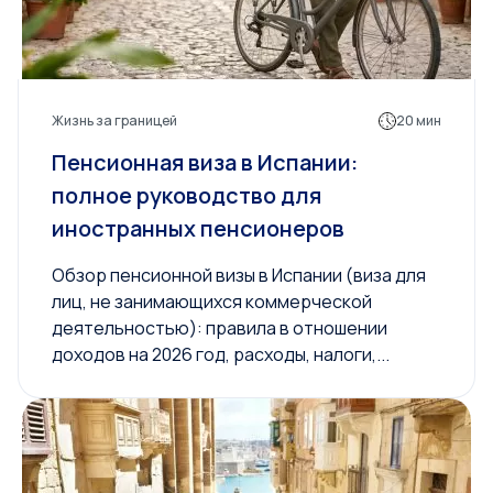
Жизнь за границей
20 мин
Пенсионная виза в Испании:
полное руководство для
иностранных пенсионеров
Обзор пенсионной визы в Испании (виза для
лиц, не занимающихся коммерческой
деятельностью): правила в отношении
доходов на 2026 год, расходы, налоги,...