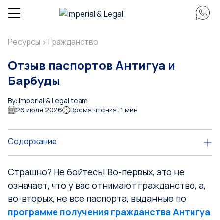
Ресурсы
Гражданство
>
Отзыв паспортов Антигуа и
Барбуды
By: Imperial & Legal team
26 июля 2026
Время чтения: 1 мин
Содержание
Страшно? Не бойтесь! Во-первых, это не
означает, что у вас отнимают гражданство, а,
во-вторых, не все паспорта, выданные по
программе получения гражданства Антигуа