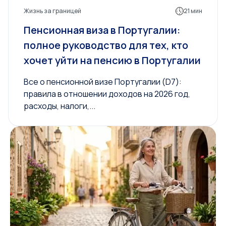
Жизнь за границей
21 мин
Пенсионная виза в Португалии:
полное руководство для тех, кто
хочет уйти на пенсию в Португалии
Все о пенсионной визе Португалии (D7):
правила в отношении доходов на 2026 год,
расходы, налоги,...