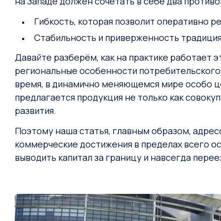
на Западе должен сочетать в себе два против
Гибкость, которая позволит оперативно р
Стабильность и приверженность традици
Давайте разберём, как на практике работает 
региональные особенности потребительского р
время, в динамично меняющемся мире особо ц
предлагается продукция не только как совокупн
развития.
Поэтому наша статья, главным образом, адрес
коммерческие достижения в пределах всего ос
выводить капитал за границу и навсегда перее