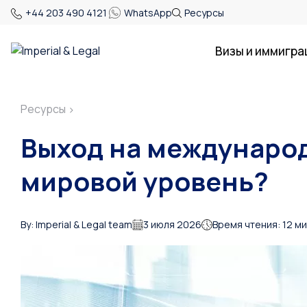
+44 203 490 4121
WhatsApp
Ресурсы
Визы и иммигра
Ресурсы
>
Выход на международ
мировой уровень?
By: Imperial & Legal team
3 июля 2026
Время чтения: 12 м