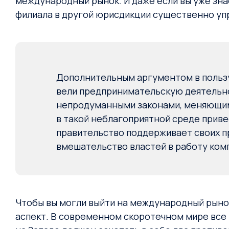
международный рынок. И даже если вы уже зна
филиала в другой юрисдикции существенно уп
Дополнительным аргументом в пользу
вели предпринимательскую деятельно
непродуманными законами, меняющими
в такой неблагоприятной среде приве
правительство поддерживает своих п
вмешательство властей в работу ком
Чтобы вы могли выйти на международный рынок
аспект. В современном скоротечном мире все 