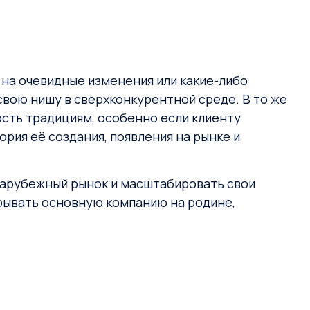
 на очевидные изменения или какие-либо
свою нишу в сверхконкурентной среде. В то же
сть традициям, особенно если клиенту
ория её создания, появления на рынке и
 зарубежный рынок и масштабировать свои
крывать основную компанию на родине,