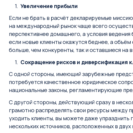
Увеличение прибыли
Если не брать в расчёт декларируемые миссию
на международный рынок чаще всего осуществл
перспективнее домашнего, а условия ведения 
если новые клиенты окажутся беднее, а объём 
больше, чем конкуренты, так и оставшиеся на 
Сокращение рисков и диверсификация к
С одной стороны, имеющий зарубежные предст
потребуется качественное юридическое сопро
национальные законы, регламентирующие пред
С другой стороны, действующий сразу в неско
грамотно распределять свои ресурсы между пр
уходить клиенты, вы можете даже упразднить г
нескольких источников, расположенных в двух