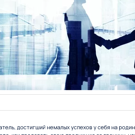
ль, достигший немалых успехов у себя на родине,