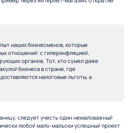
апример, через интернет-магазин, открытие
опыт наших бизнесменов, которые
ых отношений: с гиперинфляцией,
ующих органов. Тот, кто сумел даже
кулой бизнеса в стране, где
доставляются налоговые льготы, а
раницу, следует учесть один немаловажный
тически любой мало-мальски успешный проект