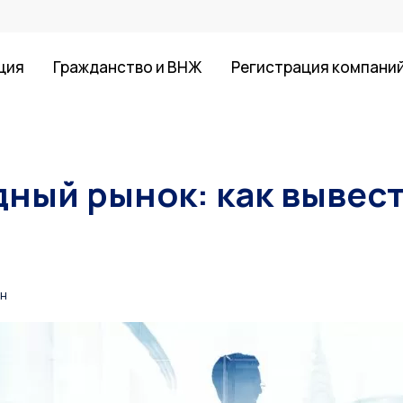
ция
Гражданство и ВНЖ
Регистрация компани
ный рынок: как вывест
ин