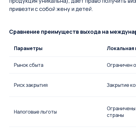
продукция уникальна), даёт право получить ви
привезти с собой жену и детей.
Сравнение преимуществ выхода на междуна
Параметры
Локальная
Рынок сбыта
Ограничен 
Риск закрытия
Закрытие ко
Ограничены
Налоговые льготы
страны