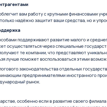
онтрагентами
блегчит вам работу с крупными финансовыми учре
только надёжно защитит ваши средства, но и упро
поддержка
собами поддерживают развитие малого и среднего
жет осуществляться через специальные государс
получают те компании, что представляют уникальн
льзя лучше поможет воспользоваться этими возмо
алогового законодательства отдельных государст
чинающим предпринимателями иностранного прои
ждународный рынок.
арстве, особенно если в развитие своего филиала