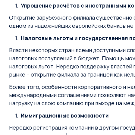
Упрощение расчётов с иностранными к
Открытие зарубежного филиала существенно о
одном из надежнейших европейских банков не 
Налоговые льготы и государственная 
Власти некоторых стран всеми доступными спо
налоговых поступлений в бюджет. Помощь мо
налоговых льгот. Нередко поддержку властей 
рынке – открытие филиала за границей как не
Более того, особенности корпоративного и н
международными соглашениями позволяют на
нагрузку на свою компанию при выходе на ме
Иммиграционные возможности
Нередко регистрация компании в другом госуд