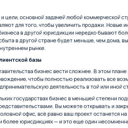
 и цели, основной задачей любой коммерческой ст
яют для того, чтобы увеличить продажи. Новые ин
бизнеса в другой юрисдикции нередко бывают бол
сбыта в другой стране будет меньше, чем дома, в
внутреннем рынке.
лиентской базы
авительства бизнес вести сложнее. В этом плане
вождение, чтобы полностью реализовать все возм
принимательскую деятельность в той или иной с
льких государствах бизнес в меньшей степени под
едставительствами. Вы можете открывать и закры
оловной офис, всё равно ваш проект останется на 
 и более юрисдикциях — и это еще один несомненн