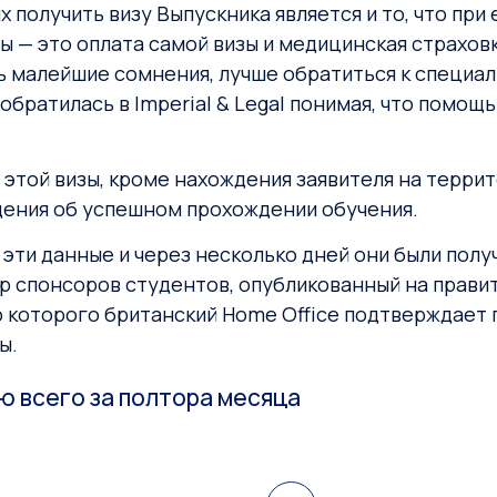
получить визу Выпускника является и то, что пр
— это оплата самой визы и медицинская страховка
ь малейшие сомнения, лучше обратиться к специал
обратилась в Imperial & Legal понимая, что пом
е этой визы, кроме нахождения заявителя на терри
ения об успешном прохождении обучения.
 эти данные и через несколько дней они были полу
р спонсоров студентов, опубликованный на прави
 которого британский Home Office подтверждает 
ы.
ию всего за полтора месяца