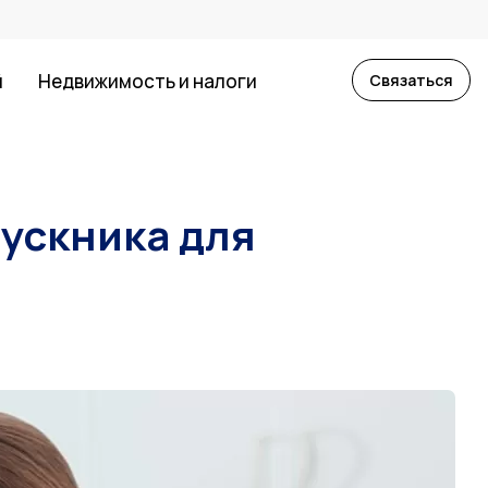
й
Недвижимость и налоги
Связаться
ускника для