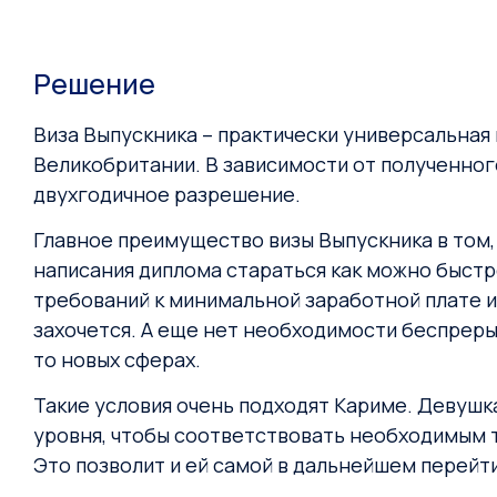
Решение
Виза Выпускника – практически универсальная
Великобритании. В зависимости от полученного
двухгодичное разрешение.
Главное преимущество визы Выпускника в том, 
написания диплома стараться как можно быстре
требований к минимальной заработной плате ил
захочется. А еще нет необходимости беспрерыв
то новых сферах.
Такие условия очень подходят Кариме. Девушка
уровня, чтобы соответствовать необходимым 
Это позволит и ей самой в дальнейшем перейт