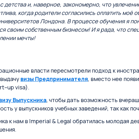
с детства и, наверное, закономерно, что увлечени
тлива, когда родители согласились оплатить моё 
университетов Лондона. В процессе обучения я пон
ься своим собственным бизнесом! И я рада, что спе
влении мечты!
рационные власти пересмотрели подход к иностра
 выдачу
визы Предпринимателя
, вместо нее появ
rt–up visa).
визу Выпускника
, чтобы дать возможность вчераш
сть у выпускников учебных заведений, так как по
 к нам в Imperial & Legal обратилась молодая деву
шения.