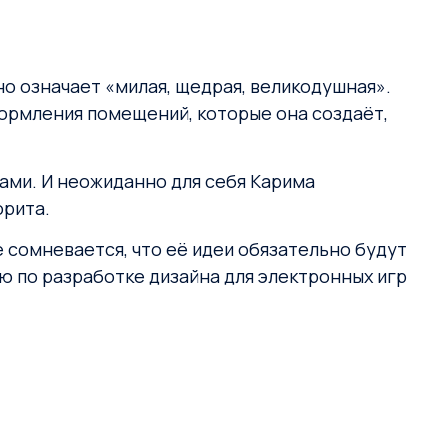
но означает «милая, щедрая, великодушная».
формления помещений, которые она создаёт,
ами. И неожиданно для себя Карима
орита.
е сомневается, что её идеи обязательно будут
ю по разработке дизайна для электронных игр