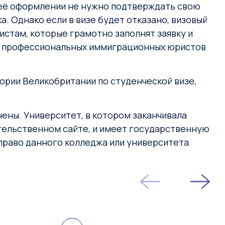
и её оформлении не нужно подтверждать свою
. Однако если в визе будет отказано, визовый
истам, которые грамотно заполнят заявку и
ощь профессиональных иммиграционных юристов
тории Великобритании по студенческой визе,
чены. Университет, в котором заканчивала
тельственном сайте, и имеет государственную
право данного колледжа или университета