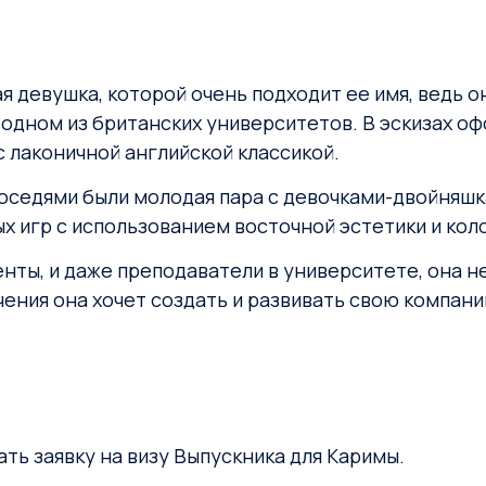
я девушка, которой очень подходит ее имя, ведь о
 одном из британских университетов. В эскизах о
 лаконичной английской классикой.
соседями были молодая пара с девочками-двойняшк
х игр с использованием восточной эстетики и кол
енты, и даже преподаватели в университете, она н
ения она хочет создать и развивать свою компани
ть заявку на визу Выпускника для Каримы.