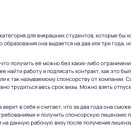
 категория для вчерашних студентов, которые бы 
 образования она выдается на два или три года, но
что получить её можно без каких-либо ограничени
е найти работу и подписать контракт, как это был
и к так называемому спонсорству от компании. Са
но трудиться весь срок визы. Можно взять отпуск,
 верит в себя и считает, что за два года она смо
требованиями и получить спонсорскую лицензию 
и на данную рабочую визу после получения лиценз