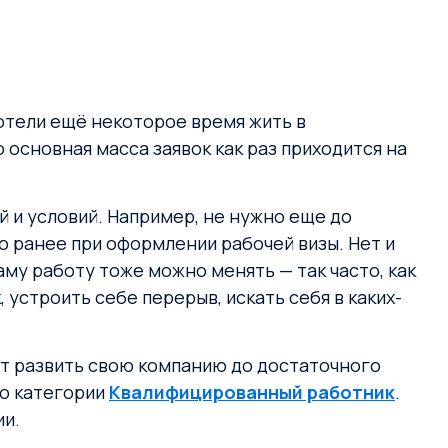
хотели ещё некоторое время жить в
 основная масса заявок как раз приходится на
й и условий. Например, не нужно еще до
о ранее при оформлении рабочей визы. Нет и
му работу тоже можно менять — так часто, как
 устроить себе перерыв, искать себя в каких-
жет развить свою компанию до достаточного
по категории
Квалифицированный работник
.
ии.