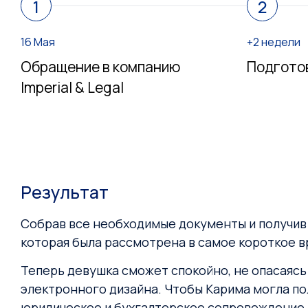
1
2
16 Мая
+2 недели
Обращение в компанию
Подгото
Imperial & Legal
Результат
Собрав все необходимые документы и получив п
которая была рассмотрена в самое короткое в
Теперь девушка сможет спокойно, не опасаясь
электронного дизайна. Чтобы Карима могла п
юридическое и бухгалтерское сопровождение, в