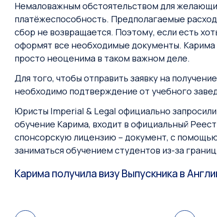
Немаловажным обстоятельством для желающих 
платёжеспособность. Предполагаемые расходы 
сбор не возвращается. Поэтому, если есть хот
оформят все необходимые документы. Карима 
просто неоценима в таком важном деле.
Для того, чтобы отправить заявку на получени
необходимо подтверждение от учебного завед
Юристы Imperial & Legal официально запросили
обучение Карима, входит в официальный Реест
спонсорскую лицензию – документ, с помощью
заниматься обучением студентов из-за границ
Карима получила визу Выпускника в Англ