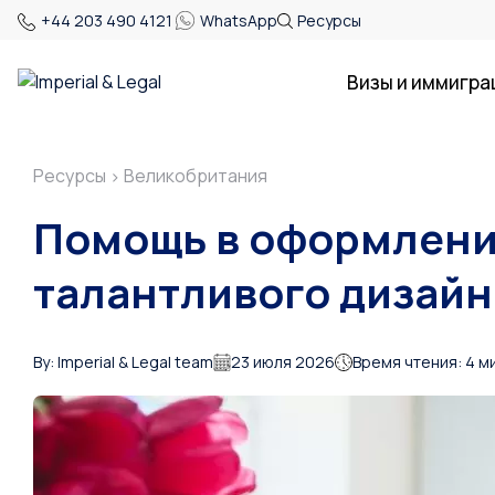
+44 203 490 4121
WhatsApp
Ресурсы
Визы и иммигра
Ресурсы
Великобритания
>
Помощь в оформлени
талантливого дизайн
By: Imperial & Legal team
23 июля 2026
Время чтения: 4 м