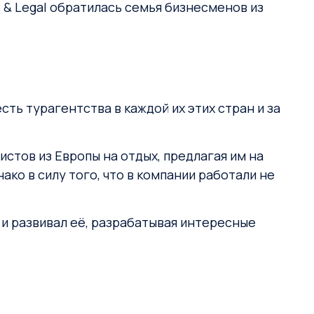
 & Legal обратилась семья бизнесменов из
сть турагентства в каждой их этих стран и за
стов из Европы на отдых, предлагая им на
ако в силу того, что в компании работали не
и развивал её, разрабатывая интересные