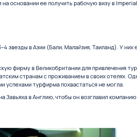
а основании ее получить рабочую визу в Imperial
4 звезды в Азии (Бали, Малайзия, Таиланд). У них е
кую фирму в Великобритании для привлечения тури
атским странам с проживанием в своих отелях. Одн
и успехами турфирма похвастаться не могла.
 Завьяха в Англию, чтобы он возглавил компанию 