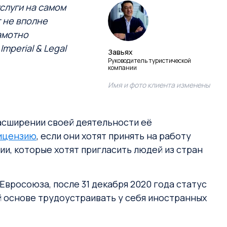
слуги на самом
т не вполне
амотно
mperial & Legal
Завьях
Руководитель туристической
компании
Имя и фото клиента изменены
асширении своей деятельности её
ицензию
, если они хотят принять на работу
и, которые хотят пригласить людей из стран
вросоюза, после 31 декабря 2020 года статус
 основе трудоустраивать у себя иностранных