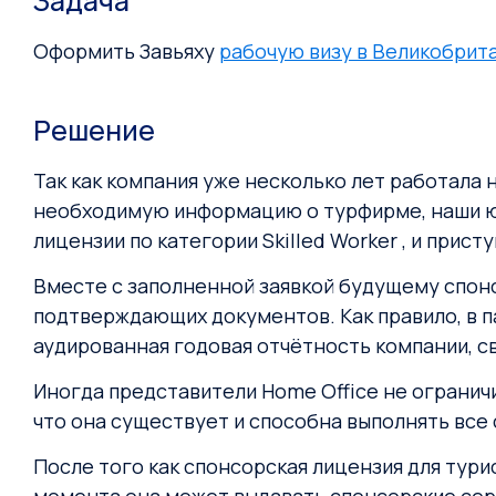
Задача
Оформить Завьяху
рабочую визу в Великобрит
Решение
Так как компания уже несколько лет работала н
необходимую информацию о турфирме, наши юр
лицензии по категории Skilled Worker , и прист
Вместе с заполненной заявкой будущему спон
подтверждающих документов. Как правило, в п
аудированная годовая отчётность компании, с
Иногда представители Home Office не огранич
что она существует и способна выполнять все
После того как спонсорская лицензия для тури