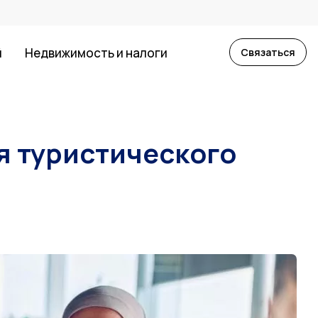
й
Недвижимость и налоги
Связаться
я туристического