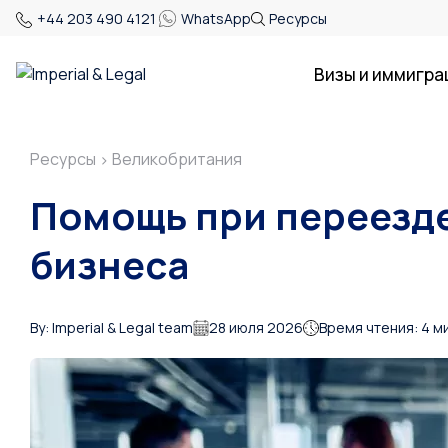
+44 203 490 4121
WhatsApp
Ресурсы
Визы и иммигра
Ресурсы
Великобритания
>
Помощь при переезде
бизнеса
By: Imperial & Legal team
28 июля 2026
Время чтения: 4 м