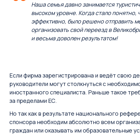
Наша семья давно занимается туристич
высоком уровне. Когда стало понятно, 
эффективно, было решено отправить мен
организовать свой переезд в Великобри
и весьма доволен результатом!
Если фирма зарегистрирована и ведёт свою де
руководители могут столкнуться с необходи
иностранного специалиста. Раньше такое треб
за пределами ЕС.
Но так как в результате национального рефер
спонсора необходим абсолютно всем организа
граждан или оказывать им образовательные ус