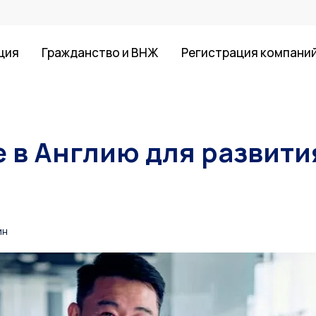
ция
Гражданство и ВНЖ
Регистрация компани
 в Англию для развити
ин