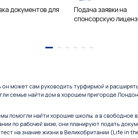
вка документов для
Подача заявки на
спонсорскую лицен
рь он может сам руководить турфирмой и расширят
ли семье найти дом в хорошем пригороде Лондона
 мы помогли найти хорошие школы, а в свободное 
тании по рабочей визе, они планируют подать док
тест на знание жизни в Великобритании (Life in th