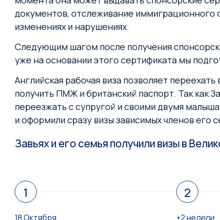
момента она может выдавать спонсорские серт
документов, отслеживание иммиграционного с
изменениях и нарушениях.
Следующим шагом после получения спонсорско
уже на основании этого сертификата мы подгот
Английская рабочая виза позволяет переехать 
получить ПМЖ и британский паспорт. Так как З
переезжать с супругой и своими двумя малыша
и оформили сразу визы зависимых членов его 
Завьях и его семья получили визы в Вели
1
2
18 Октября
+2 недели