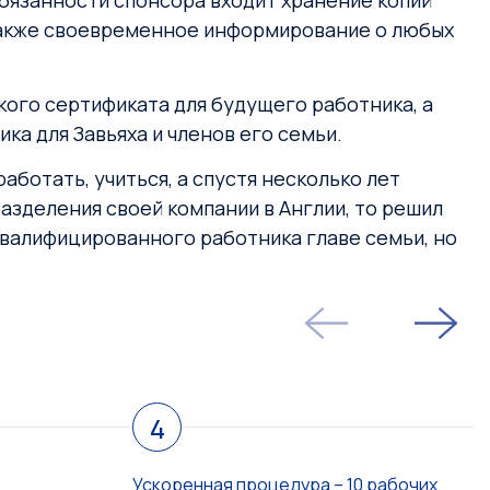
бязанности спонсора входит хранение копий
 также своевременное информирование о любых
ого сертификата для будущего работника, а
ка для Завьяха и членов его семьи.
аботать, учиться, а спустя несколько лет
разделения своей компании в Англии, то решил
квалифицированного работника главе семьи, но
4
Ускоренная процедура – 10 рабочих