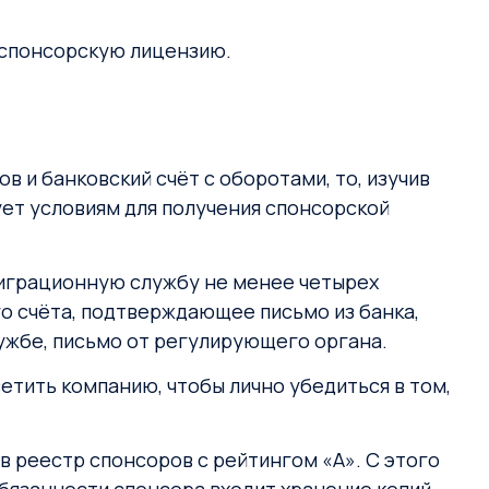
ы спонсорскую лицензию.
в и банковский счёт с оборотами, то, изучив
ет условиям для получения спонсорской
играционную службу не менее четырех
го счёта, подтверждающее письмо из банка,
лужбе, письмо от регулирующего органа.
етить компанию, чтобы лично убедиться в том,
в реестр спонсоров с рейтингом «А». С этого