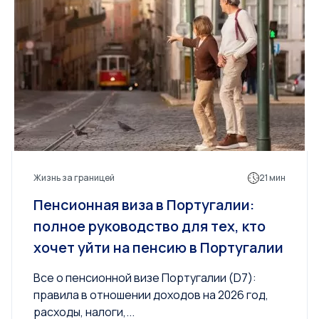
Жизнь за границей
21 мин
Пенсионная виза в Португалии:
полное руководство для тех, кто
хочет уйти на пенсию в Португалии
Все о пенсионной визе Португалии (D7):
правила в отношении доходов на 2026 год,
расходы, налоги,...