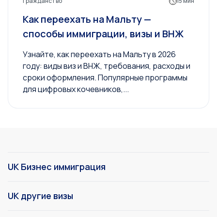
Гражданство
15 мин
Как переехать на Мальту —
способы иммиграции, визы и ВНЖ
Узнайте, как переехать на Мальту в 2026
году: виды виз и ВНЖ, требования, расходы и
сроки оформления. Популярные программы
для цифровых кочевников,...
UK Бизнес иммиграция
UK другие визы