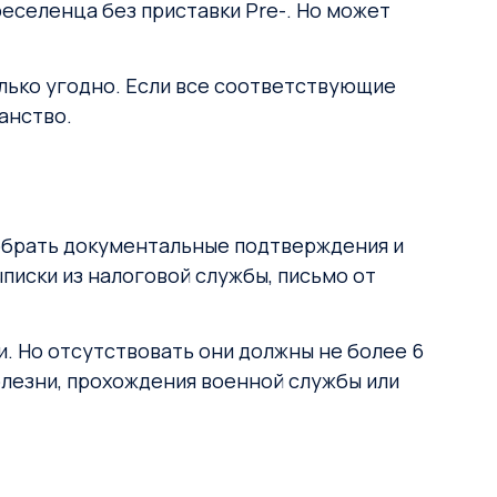
реселенца без приставки Pre-. Но может
лько угодно. Если все соответствующие
анство.
обрать документальные подтверждения и
ыписки из налоговой службы, письмо от
. Но отсутствовать они должны не более 6
олезни, прохождения военной службы или