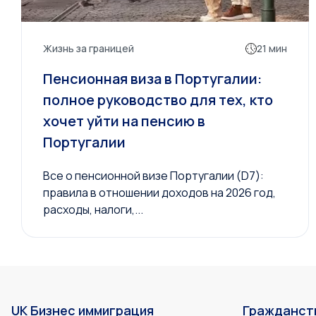
Жизнь за границей
21 мин
Пенсионная виза в Португалии:
полное руководство для тех, кто
хочет уйти на пенсию в
Португалии
Все о пенсионной визе Португалии (D7):
правила в отношении доходов на 2026 год,
расходы, налоги,...
UK Бизнес иммиграция
Гражданст