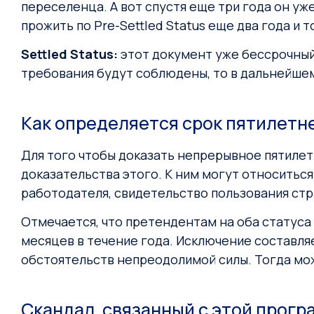
переселенца. А вот спустя еще три года он уж
прожить по Pre-Settled Status еще два года и т
Settled
Status:
этот документ уже бессрочный
требования будут соблюдены, то в дальнейше
Как определяется срок пятилетн
Для того чтобы доказать непрерывное пятиле
доказательства этого. К ним могут относиться
работодателя, свидетельство пользования стра
Отмечается, что претендентам на оба статуса
месяцев в течение года. Исключение составля
обстоятельств непреодолимой силы. Тогда мож
Скандал, связанный с этой прог