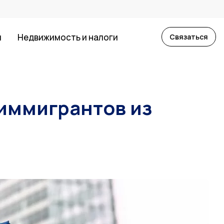
й
Недвижимость и налоги
Связаться
 иммигрантов из