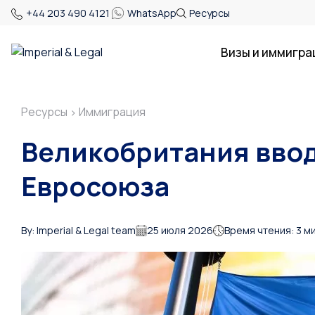
+44 203 490 4121
WhatsApp
Ресурсы
Визы и иммигра
Ресурсы
Иммиграция
>
Великобритания ввод
Евросоюза
By: Imperial & Legal team
25 июля 2026
Время чтения: 3 м