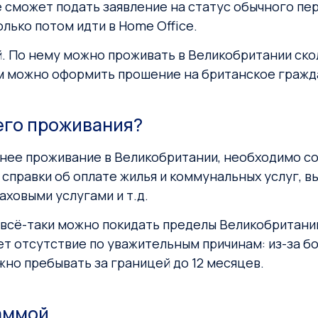
е сможет подать заявление на статус обычного пе
олько потом идти в Home Office.
. По нему можно проживать в Великобритании ско
м можно оформить прошение на британское гражд
его проживания?
тнее проживание в Великобритании, необходимо с
 справки об оплате жилья и коммунальных услуг, в
ховыми услугами и т.д.
 всё-таки можно покидать пределы Великобритании
ет отсутствие по уважительным причинам: из-за б
но пребывать за границей до 12 месяцев.
раммой