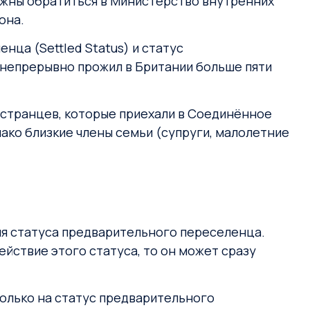
олжны обратиться в Министерство внутренних
она.
нца (Settled Status) и статус
к непрерывно прожил в Британии больше пяти
остранцев, которые приехали в Соединённое
нако близкие члены семьи (супруги, малолетние
ия статуса предварительного переселенца.
ействие этого статуса, то он может сразу
только на статус предварительного