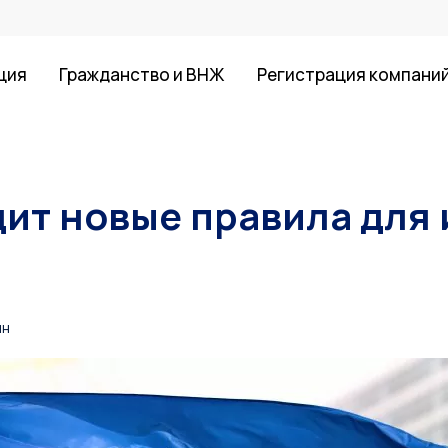
ция
Гражданство и ВНЖ
Регистрация компани
ит новые правила для
ин