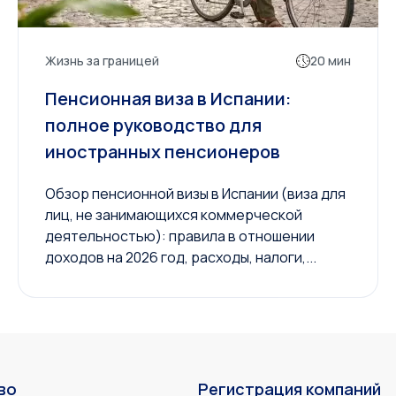
Жизнь за границей
20 мин
Пенсионная виза в Испании:
полное руководство для
иностранных пенсионеров
Обзор пенсионной визы в Испании (виза для
лиц, не занимающихся коммерческой
деятельностью): правила в отношении
доходов на 2026 год, расходы, налоги,...
во
Регистрация компаний