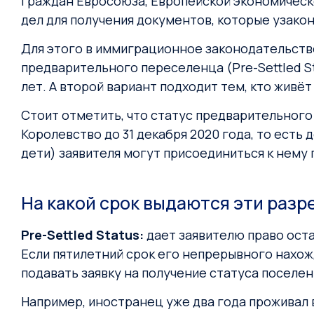
граждан Евросоюза, Европейской экономическо
дел для получения документов, которые узако
Для этого в иммиграционное законодательство 
предварительного переселенца (Pre-Settled S
лет. А второй вариант подходит тем, кто живёт
Стоит отметить, что статус предварительного
Королевство до 31 декабря 2020 года, то есть
дети) заявителя могут присоединиться к нему 
На какой срок выдаются эти раз
Pre-Settled Status:
дает заявителю право оста
Если пятилетний срок его непрерывного нахожд
подавать заявку на получение статуса поселен
Например, иностранец уже два года проживал в