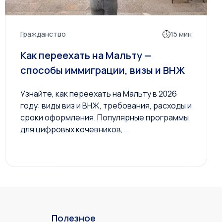
Гражданство
15 мин
Как переехать на Мальту —
способы иммиграции, визы и ВНЖ
Узнайте, как переехать на Мальту в 2026
году: виды виз и ВНЖ, требования, расходы и
сроки оформления. Популярные программы
для цифровых кочевников,...
Полезное