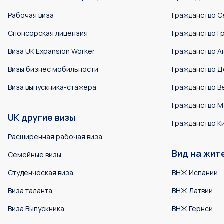
Рабочая виза
Гражданство С
Спонсорская лицензия
Гражданство Г
Виза UK Expansion Worker
Гражданство А
Визы бизнес мобильности
Гражданство Д
Виза выпускника-стажёра
Гражданство В
Гражданство М
UK другие визы
Гражданство К
Расширенная рабочая виза
Вид на жит
Семейные визы
Студенческая виза
ВНЖ Испании
Виза таланта
ВНЖ Латвии
Виза Выпускника
ВНЖ Гернси