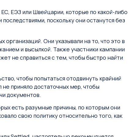
 ЕС, ЕЭЗ или Швейцарии, которые по какой-либо
и последствиями, поскольку они останутся без
 организаций. Они указывали на то, что это в
анием и высылкой. Также участники кампании
жет не справиться с тем, чтобы быстро найти
ство, чтобы попытаться отодвинуть крайний
л не приняло достаточных мер, чтобы
чи документов.
орых есть разумные причины, по которым они
ковало свою политику относительно того, как
 или Settled, настоятельно рекомендуется