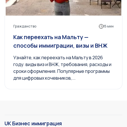
Гражданство
15 мин
Как переехать на Мальту —
способы иммиграции, визы и ВНЖ
Узнайте, как переехать на Мальту в 2026
году: виды виз и ВНЖ, требования, расходы и
сроки оформления. Популярные программы
для цифровых кочевников,...
UK Бизнес иммиграция