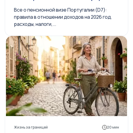
Все о пенсионной визе Португалии (D7):
правила в отношении доходов на 2026 год,
расходы, налоги,...
Жизнь за границей
20 мин