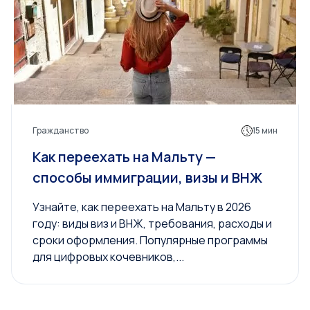
Гражданство
15 мин
Как переехать на Мальту —
способы иммиграции, визы и ВНЖ
Узнайте, как переехать на Мальту в 2026
году: виды виз и ВНЖ, требования, расходы и
сроки оформления. Популярные программы
для цифровых кочевников,...