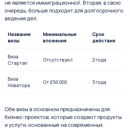
не является иммиграционной. Вторая, в свою
очередь, больше подходит для долгосрочного
ведения дел.
Название
Минимальные
Срок
визы
вложения
действия
Виза
Отсутствуют
2 года
Стартап
Виза
От £50 000
3 года
Новатора
Обе визы в основном предназначены для
бизнес-проектов, которые создают продукты
и услуги, основанные на современных