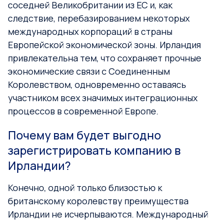
соседней Великобритании из ЕС и, как
следствие, перебазированием некоторых
международных корпораций в страны
Европейской экономической зоны. Ирландия
привлекательна тем, что сохраняет прочные
экономические связи с Соединенным
Королевством, одновременно оставаясь
участником всех значимых интеграционных
процессов в современной Европе.
Почему вам будет выгодно
зарегистрировать компанию в
Ирландии?
Конечно, одной только близостью к
британскому королевству преимущества
Ирландии не исчерпываются. Международный