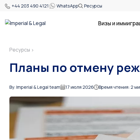
+44 203 490 4121
WhatsApp
Ресурсы
Визы и иммигра
Ресурсы
>
Планы по отмену ре
By: Imperial & Legal team
17 июля 2026
Время чтения: 2 м