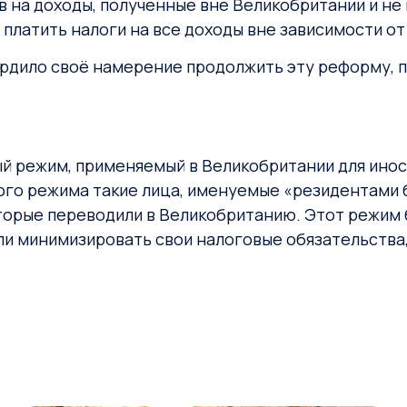
 на доходы, полученные вне Великобритании и не в
платить налоги на все доходы вне зависимости от
вердило своё намерение продолжить эту реформу
й режим, применяемый в Великобритании для инос
ого режима такие лица, именуемые «резидентами бе
которые переводили в Великобританию. Этот режим
и минимизировать свои налоговые обязательства,