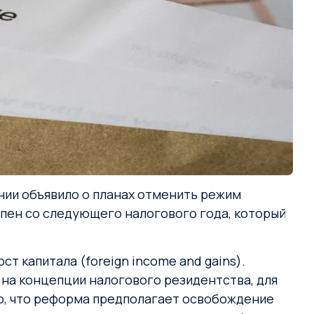
ании объявило о планах отменить режим
пен со следующего налогового года, который
т капитала (foreign income and gains).
 на концепции налогового резидентства, для
о, что реформа предполагает освобождение