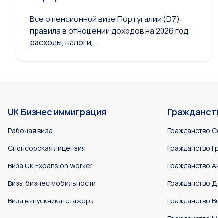
Все о пенсионной визе Португалии (D7):
правила в отношении доходов на 2026 год,
расходы, налоги,...
UK Бизнес иммиграция
Гражданст
Рабочая виза
Гражданство С
Спонсорская лицензия
Гражданство Г
Виза UK Expansion Worker
Гражданство А
Визы бизнес мобильности
Гражданство Д
Виза выпускника-стажёра
Гражданство В