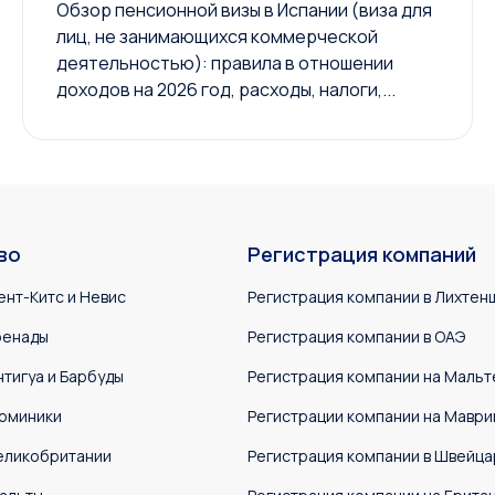
Обзор пенсионной визы в Испании (виза для
лиц, не занимающихся коммерческой
деятельностью): правила в отношении
доходов на 2026 год, расходы, налоги,...
во
Регистрация компаний
ент-Китс и Невис
Регистрация компании в Лихтен
ренады
Регистрация компании в ОАЭ
нтигуа и Барбуды
Регистрация компании на Мальт
оминики
Регистрации компании на Маври
еликобритании
Регистрация компании в Швейца