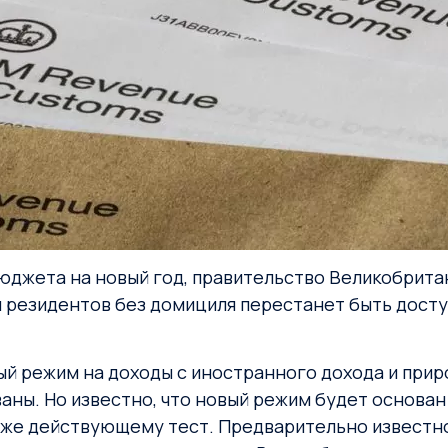
 бюджета на новый год, правительство Великобрит
я резидентов без домициля перестанет быть досту
 режим на доходы с иностранного дохода и прирос
ны. Но известно, что новый режим будет основан
уже действующему тест. Предварительно известн