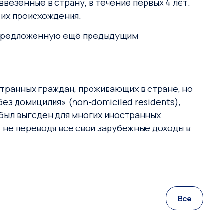
везенные в страну, в течение первых 4 лет.
 их происхождения.
, предложенную ещё предыдущим
транных граждан, проживающих в стране, но
з домицилия» (non-domiciled residents),
 был выгоден для многих иностранных
 не переводя все свои зарубежные доходы в
Все