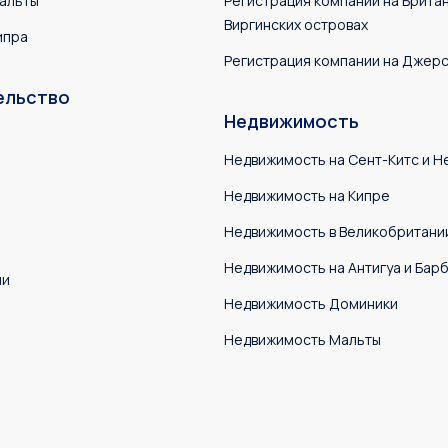
альты
Регистрация компании на Брита
Виргинских островах
ипра
Регистрация компании на Джер
ельство
Недвижимость
Недвижимость на Сент-Китс и Н
Недвижимость на Кипре
Недвижимость в Великобритани
Недвижимость на Антигуа и Бар
ии
Недвижимость Доминики
Недвижимость Мальты