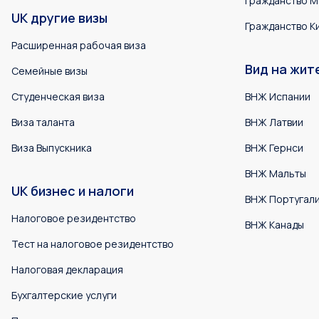
Гражданство М
UK другие визы
Гражданство К
Расширенная рабочая виза
Вид на жит
Семейные визы
Студенческая виза
ВНЖ Испании
Виза таланта
ВНЖ Латвии
Виза Выпускника
ВНЖ Гернси
ВНЖ Мальты
UK бизнес и налоги
ВНЖ Португал
Налоговое резидентство
ВНЖ Канады
Тест на налоговое резидентство
Налоговая декларация
Бухгалтерские услуги