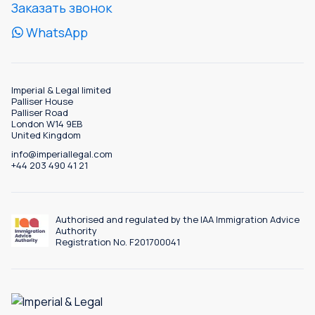
Заказать звонок
WhatsApp
Imperial & Legal limited
Palliser House
Palliser Road
London W14 9EB
United Kingdom
info@imperiallegal.com
+44 203 490 41 21
Authorised and regulated by the IAA Immigration Advice
Authority
Registration No. F201700041