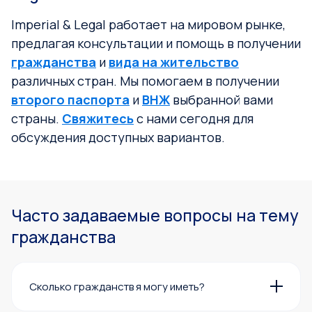
Imperial & Legal работает на мировом рынке,
предлагая консультации и помощь в получении
гражданства
и
вида на жительство
различных стран. Мы помогаем в получении
второго паспорта
и
ВНЖ
выбранной вами
страны.
Свяжитесь
с нами сегодня для
обсуждения доступных вариантов.
Часто задаваемые вопросы на тему
гражданства
Сколько гражданств я могу иметь?
Сколько у вас может быть паспортов