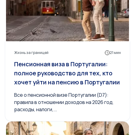
Жизнь за границей
21 мин
Пенсионная виза в Португалии:
полное руководство для тех, кто
хочет уйти на пенсию в Португалии
Все о пенсионной визе Португалии (D7):
правила в отношении доходов на 2026 год,
расходы, налоги,...