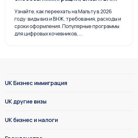
Узнайте, как переехать на Мальту в 2026
году: виды виз и ВНЖ, требования, расходы и
сроки оформления. Популярные программы
для цифровых кочевников,...
UK Бизнес иммиграция
UK другие визы
UK бизнес и налоги