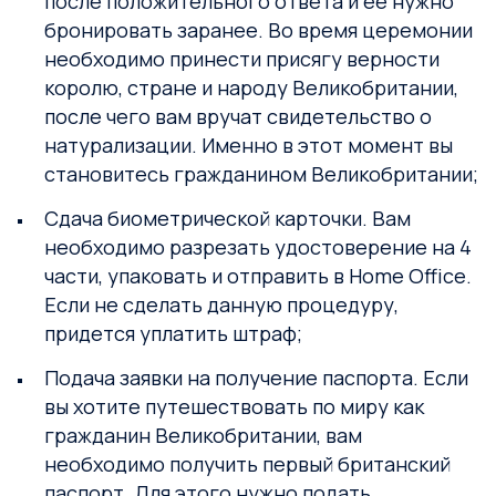
после положительного ответа и ее нужно
бронировать заранее. Во время церемонии
необходимо принести присягу верности
королю, стране и народу Великобритании,
после чего вам вручат свидетельство о
натурализации. Именно в этот момент вы
становитесь гражданином Великобритании;
Сдача биометрической карточки. Вам
необходимо разрезать удостоверение на 4
части, упаковать и отправить в Home Office.
Если не сделать данную процедуру,
придется уплатить штраф;
Подача заявки на получение паспорта. Если
вы хотите путешествовать по миру как
гражданин Великобритании, вам
необходимо получить первый британский
паспорт. Для этого нужно подать