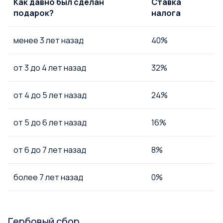
Как давно был сделан
Ставка
подарок?
налога
менее 3 лет назад
40%
от 3 до 4 лет назад
32%
от 4 до 5 лет назад
24%
от 5 до 6 лет назад
16%
от 6 до 7 лет назад
8%
более 7 лет назад
0%
Гербовый сбор