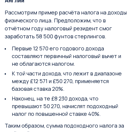
Англии
Рассмотрим пример расчёта налога на доходы
физического лица. Предположим, что в
отчётном году налоговый резидент смог
заработать 58 500 фунтов стерлингов.
Первые 12 570 его годового дохода
составляют первичный налоговый вычет и
не облагаются налогом.
К той части дохода, что лежит в диапазоне
между £12 571 и £50 270, применяется
базовая ставка 20%.
Наконец, на те £8 230 дохода, что
превышают 50 270, начислят подоходный
налог по повышенной ставке 40%.
Таким образом, сумма подоходного налога за