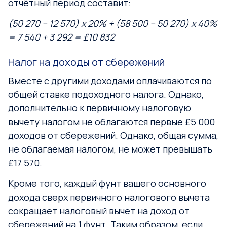
отчётный период составит:
(50 270 – 12 570) х 20% + (58 500 – 50 270) х 40%
= 7 540 + 3 292 = £10 832
Налог на доходы от сбережений
Вместе с другими доходами оплачиваются по
общей ставке подоходного налога. Однако,
дополнительно к первичному налоговую
вычету налогом не облагаются первые £5 000
доходов от сбережений. Однако, общая сумма,
не облагаемая налогом, не может превышать
£17 570.
Кроме того, каждый фунт вашего основного
дохода сверх первичного налогового вычета
сокращает налоговый вычет на доход от
сбережений на 1 фунт. Таким образом, если